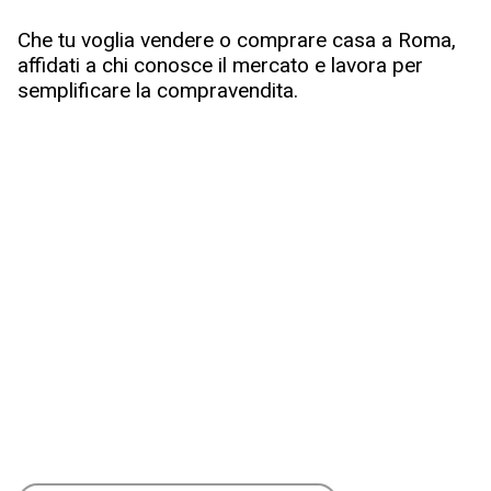
Che tu voglia vendere o comprare casa a Roma,
affidati a chi conosce il mercato e lavora per
semplificare la compravendita.