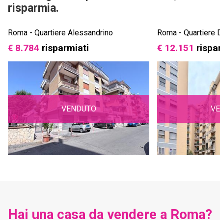
risparmia.
Roma - Quartiere Alessandrino
Roma - Quartiere
€ 8.784
risparmiati
€ 12.151
rispa
VENDUTO
V
Hai una casa da vendere a Roma?