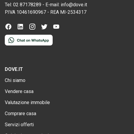
Tel:
02 87178289
-
E-mail:
info@dove.it
P.IVA
10461690967
-
REA
MI-2534317
DOVE.IT
Chi siamo
Vendere casa
Valutazione immobile
Comprare casa
Servizi offerti