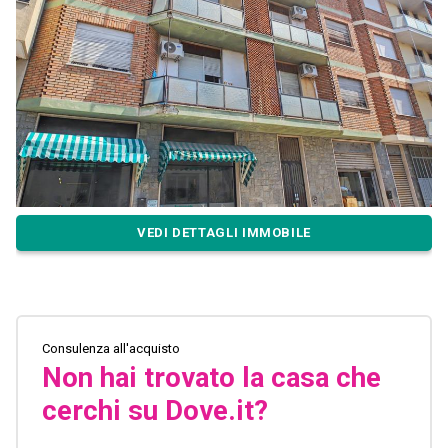
VEDI DETTAGLI IMMOBILE
Consulenza all'acquisto
Non hai trovato la casa che
cerchi su Dove.it?