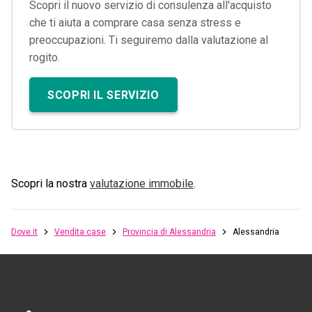
Scopri il nuovo servizio di consulenza all'acquisto
che ti aiuta a comprare casa senza stress e
preoccupazioni. Ti seguiremo dalla valutazione al
rogito.
SCOPRI IL SERVIZIO
Scopri la nostra
valutazione immobile
.
Dove.it
Vendita case
Provincia di Alessandria
Alessandria