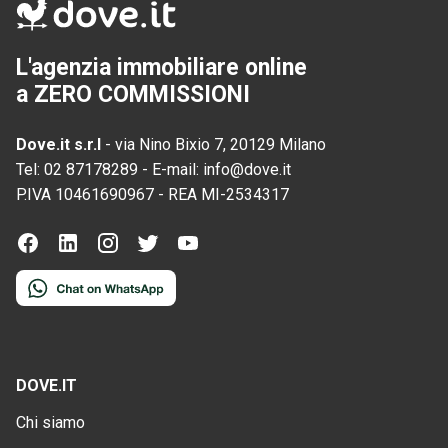
L'agenzia immobiliare online
a ZERO COMMISSIONI
Dove.it s.r.l
-
via Nino Bixio 7, 20129 Milano
Tel:
02 87178289
-
E-mail:
info@dove.it
P.IVA
10461690967
-
REA
MI-2534317
DOVE.IT
Chi siamo