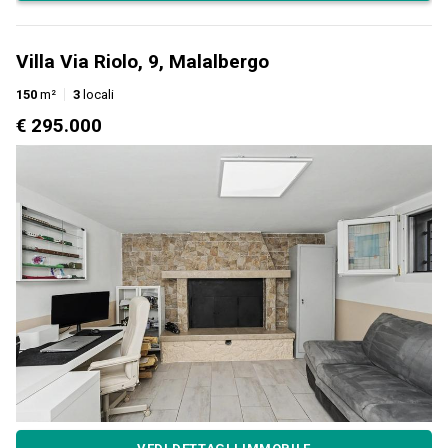
Villa Via Riolo, 9, Malalbergo
150
m²
3
locali
€ 295.000