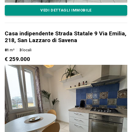
VEDI DETTAGLI IMMOBILE
Casa indipendente Strada Statale 9 Via Emilia,
218, San Lazzaro di Savena
81
m²
3
locali
€ 259.000