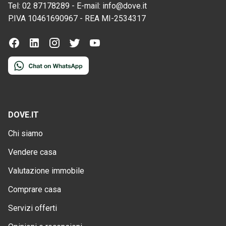
Tel:
02 87178289
-
E-mail:
info@dove.it
P.IVA
10461690967
-
REA
MI-2534317
DOVE.IT
Chi siamo
Vendere casa
Valutazione immobile
Comprare casa
Servizi offerti