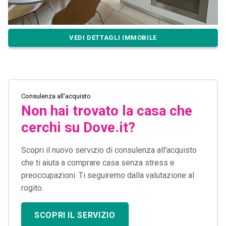
VEDI DETTAGLI IMMOBILE
Consulenza all'acquisto
Non hai trovato la casa che
cerchi su Dove.it?
Scopri il nuovo servizio di consulenza all'acquisto
che ti aiuta a comprare casa senza stress e
preoccupazioni. Ti seguiremo dalla valutazione al
rogito.
SCOPRI IL SERVIZIO