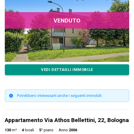
VENDUTO
VEDI DETTAGLI IMMOBILE
Potrebbero interessarti anche i seguenti immobili:
Appartamento Via Athos Bellettini, 22, Bologna
130
m²
4
locali
5°
piano
Anno
2006