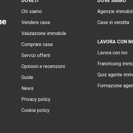
DOVE.IT
DOVE SIAMO
Chi siamo
Agenzie immobili
ne
Vendere casa
Case in vendita
Valutazione immobile
LAVORA CON N
Comprare casa
Lavora con noi
Servizi offerti
Franchising immo
Opinioni e recensioni
Quiz agente immo
Guide
Formazione agen
News
Privacy policy
Cookie policy