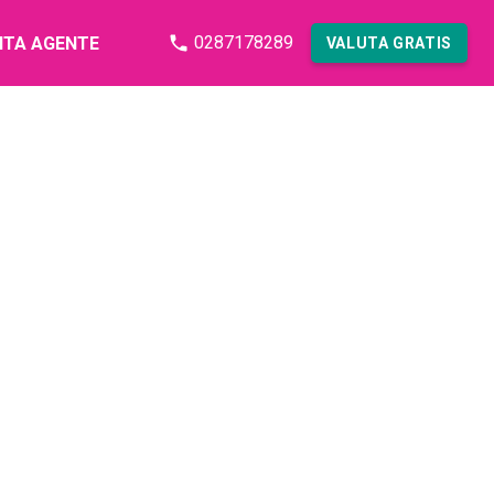
0287178289
NTA AGENTE
VALUTA GRATIS