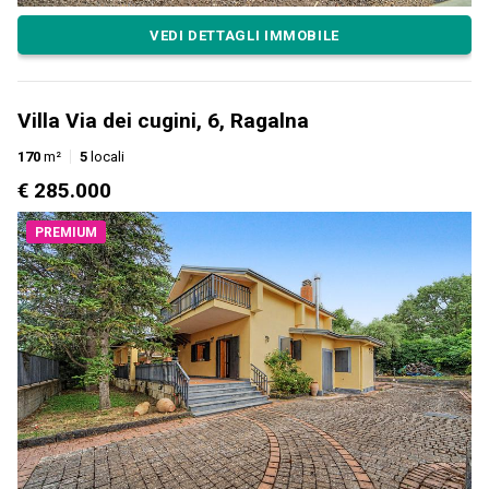
VEDI DETTAGLI IMMOBILE
Villa Via dei cugini, 6, Ragalna
170
m²
5
locali
€ 285.000
PREMIUM