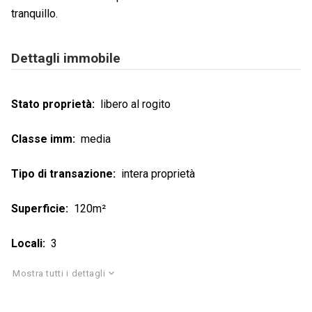
tranquillo.
Dettagli immobile
Stato proprietà
libero al rogito
Classe imm
media
Tipo di transazione
intera proprietà
Superficie
120m²
Locali
3
Mostra tutti i dettagli