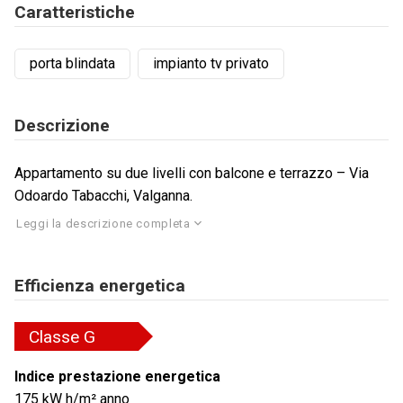
Caratteristiche
porta blindata
impianto tv privato
Descrizione
Appartamento su due livelli con balcone e terrazzo – Via
Odoardo Tabacchi, Valganna.
Leggi la descrizione completa
Efficienza energetica
Classe
G
Indice prestazione energetica
175
kW h/m² anno