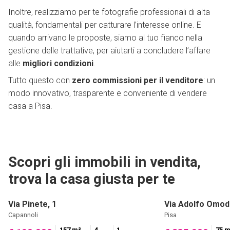
Inoltre, realizziamo per te fotografie professionali di alta
qualità, fondamentali per catturare l’interesse online. E
quando arrivano le proposte, siamo al tuo fianco nella
gestione delle trattative, per aiutarti a concludere l’affare
alle
migliori condizioni
.
Tutto questo con
zero commissioni per il venditore
: un
modo innovativo, trasparente e conveniente di vendere
casa a Pisa.
Scopri gli immobili in vendita,
trova la casa giusta per te
Via Pinete, 1
Via Adolfo Omod
Capannoli
Pisa
157 m²
4
1
75 m