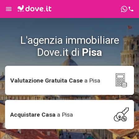
L'agenzia immobiliare
Dove.it di
Pisa
Valutazione Gratuita Case
a
Pisa
Acquistare Casa
a
Pisa