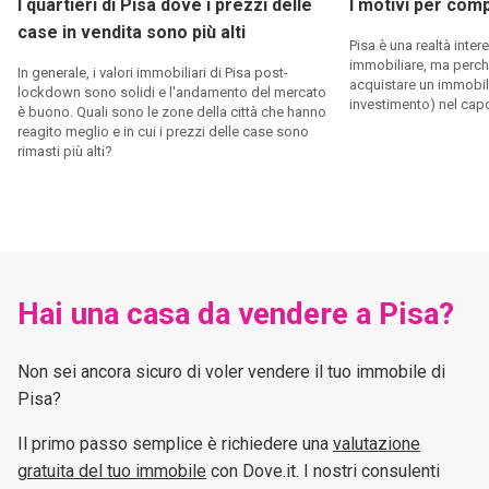
I quartieri di Pisa dove i prezzi delle
I motivi per com
case in vendita sono più alti
Pisa è una realtà inter
immobiliare, ma perch
In generale, i valori immobiliari di Pisa post-
acquistare un immobil
lockdown sono solidi e l'andamento del mercato
investimento) nel ca
è buono. Quali sono le zone della città che hanno
reagito meglio e in cui i prezzi delle case sono
rimasti più alti?
Hai una casa da vendere a Pisa?
Non sei ancora sicuro di voler vendere il tuo immobile di
Pisa?
Il primo passo semplice è richiedere una
valutazione
gratuita del tuo immobile
con Dove.it. I nostri consulenti