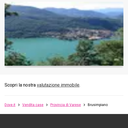
Scopri la nostra
valutazione immobile
.
Dove.it
Vendita case
Provincia di Varese
Brusimpiano