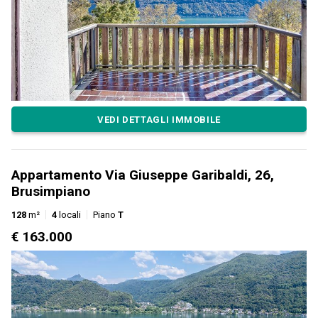
VEDI DETTAGLI IMMOBILE
Appartamento Via Giuseppe Garibaldi, 26,
Brusimpiano
128
m²
4
locali
Piano
T
€ 163.000