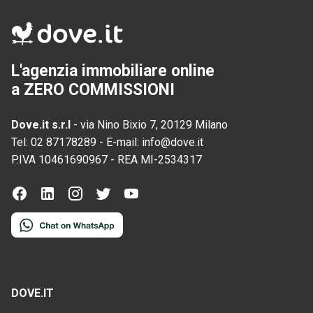
L'agenzia immobiliare online
a ZERO COMMISSIONI
Dove.it s.r.l
-
via Nino Bixio 7, 20129 Milano
Tel:
02 87178289
-
E-mail:
info@dove.it
P.IVA
10461690967
-
REA
MI-2534317
DOVE.IT