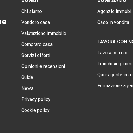
DOVE.IT
DOVE SIAMO
Chi siamo
Agenzie immobili
ne
Vendere casa
Case in vendita
Valutazione immobile
LAVORA CON N
Comprare casa
Lavora con noi
Servizi offerti
Franchising immo
Opinioni e recensioni
Quiz agente immo
Guide
Formazione agen
News
Privacy policy
Cookie policy