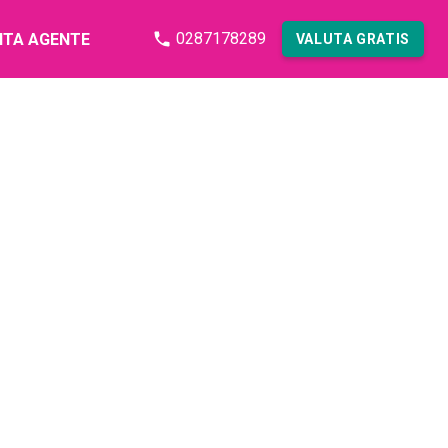
0287178289
NTA AGENTE
VALUTA GRATIS