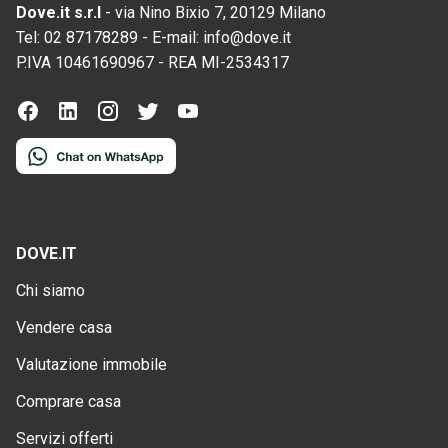
Dove.it s.r.l
-
via Nino Bixio 7, 20129 Milano
Tel:
02 87178289
-
E-mail:
info@dove.it
P.IVA
10461690967
-
REA
MI-2534317
DOVE.IT
Chi siamo
Vendere casa
Valutazione immobile
Comprare casa
Servizi offerti