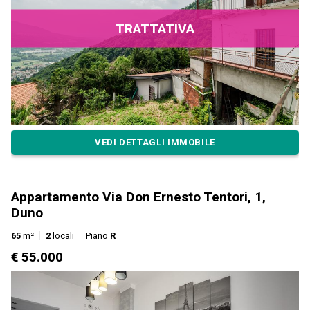
TRATTATIVA
VEDI DETTAGLI IMMOBILE
Appartamento Via Don Ernesto Tentori, 1,
Duno
65
m²
2
locali
Piano
R
€ 55.000