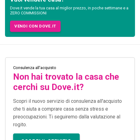
Dove.it vende la tua casa al miglior prezzo, in poche settimane e a
ZERO COMMISSIONI
VENDI CON DOVE.IT
Consulenza all'acquisto
Non hai trovato la casa che
cerchi su Dove.it?
Scopri il nuovo servizio di consulenza all'acquisto
che ti aiuta a comprare casa senza stress e
preoccupazioni. Ti seguiremo dalla valutazione al
rogito.