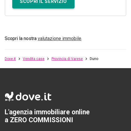
SCOPRI IL SERVIZIO
Scopri la nostra
valutazione immobile
.
Dove.it
Vendita case
Provincia di Varese
Duno
L'agenzia immobiliare online
a ZERO COMMISSIONI