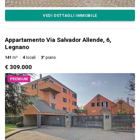
VEDI DETTAGLI IMMOBILE
Appartamento Via Salvador Allende, 6,
Legnano
141
m²
4
locali
3°
piano
€ 309.000
PREMIUM