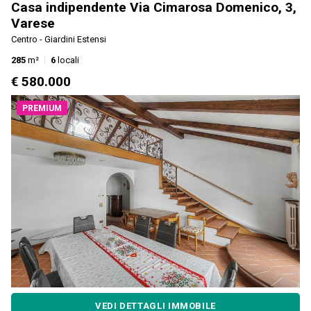
Casa indipendente Via Cimarosa Domenico, 3,
Varese
Centro - Giardini Estensi
285
m²
6
locali
€ 580.000
PREMIUM
VEDI DETTAGLI IMMOBILE