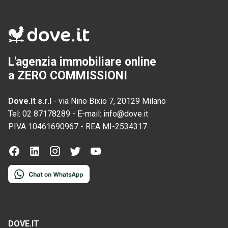
L'agenzia immobiliare online
a ZERO COMMISSIONI
Dove.it s.r.l
-
via Nino Bixio 7, 20129 Milano
Tel:
02 87178289
-
E-mail:
info@dove.it
P.IVA
10461690967
-
REA
MI-2534317
DOVE.IT