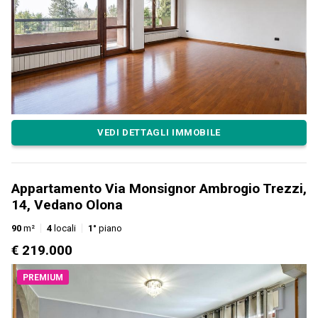
VEDI DETTAGLI IMMOBILE
Appartamento Via Monsignor Ambrogio Trezzi,
14, Vedano Olona
90
m²
4
locali
1°
piano
€ 219.000
PREMIUM