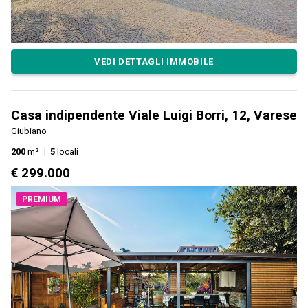
VEDI DETTAGLI IMMOBILE
Casa indipendente Viale Luigi Borri, 12, Varese
Giubiano
200
m²
5
locali
€ 299.000
PREMIUM