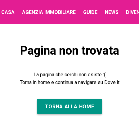
 CASA
AGENZIA IMMOBILIARE
GUIDE
NEWS
DIVE
Pagina non trovata
La pagina che cerchi non esiste :(
Torna in home e continua a navigare su Dove.it
TORNA ALLA HOME