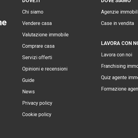
DOVE.IT
DOVE SIAMO
Chi siamo
Agenzie immobili
ne
Vendere casa
Case in vendita
Valutazione immobile
LAVORA CON N
Comprare casa
Lavora con noi
Servizi offerti
Franchising immo
Opinioni e recensioni
Quiz agente immo
Guide
Formazione agen
News
Privacy policy
Cookie policy