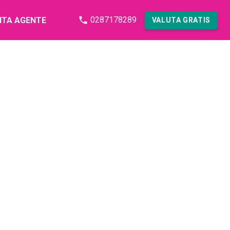
0287178289
NTA AGENTE
VALUTA GRATIS