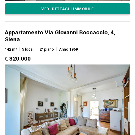
VEDI DETTAGLI IMMOBILE
Appartamento Via Giovanni Boccaccio, 4,
Siena
142
m²
5
locali
2°
piano
Anno
1969
€ 320.000