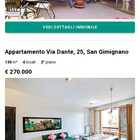
VEDI DETTAGLI IMMOBILE
Appartamento Via Dante, 25, San Gimignano
130
m²
4
locali
2°
piano
€ 270.000