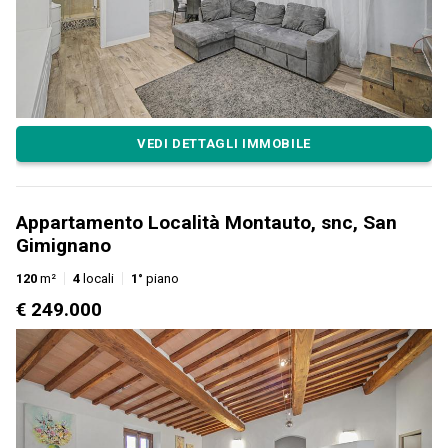
VEDI DETTAGLI IMMOBILE
Appartamento Località Montauto, snc, San
Gimignano
120
m²
4
locali
1°
piano
€ 249.000