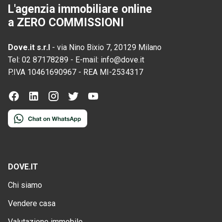
L'agenzia immobiliare online
a ZERO COMMISSIONI
Dove.it s.r.l
-
via Nino Bixio 7, 20129 Milano
Tel:
02 87178289
-
E-mail:
info@dove.it
P.IVA
10461690967
-
REA
MI-2534317
DOVE.IT
Chi siamo
Vendere casa
Valutazione immobile