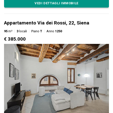
VEDI DETTAGLI IMMOBILE
Appartamento Via dei Rossi, 22, Siena
95
m²
3
locali
Piano
T
Anno
1250
€ 385.000