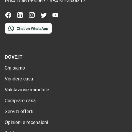
P.IVA
10461690967
-
REA
MI-2534317
DOVE.IT
Chi siamo
Vendere casa
Valutazione immobile
Comprare casa
Servizi offerti
Opinioni e recensioni