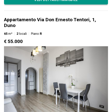
Appartamento Via Don Ernesto Tentori, 1,
Duno
65
m²
2
locali
Piano
R
€ 55.000