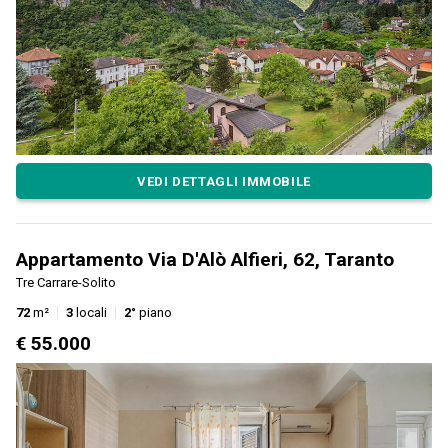
VEDI DETTAGLI IMMOBILE
Appartamento Via D'Alò Alfieri, 62, Taranto
Tre Carrare-Solito
72
m²
3
locali
2°
piano
€ 55.000