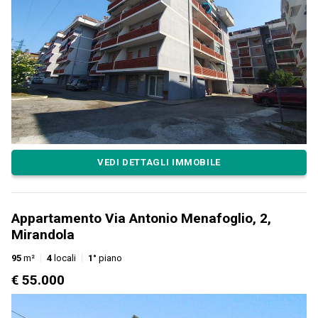
VEDI DETTAGLI IMMOBILE
Appartamento Via Antonio Menafoglio, 2,
Mirandola
95
m²
4
locali
1°
piano
€ 55.000