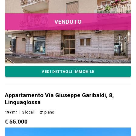
VENDUTO
VEDI DETTAGLI IMMOBILE
Appartamento Via Giuseppe Garibaldi, 8,
Linguaglossa
197
m²
3
locali
2°
piano
€ 55.000