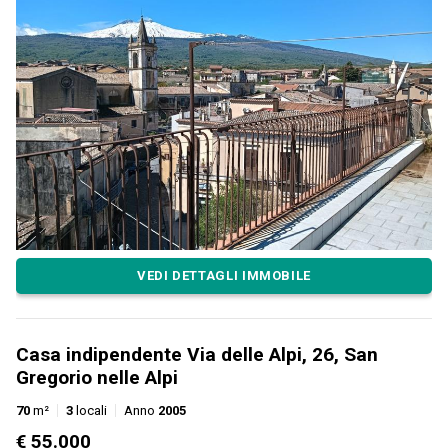
VEDI DETTAGLI IMMOBILE
Casa indipendente Via delle Alpi, 26, San
Gregorio nelle Alpi
70
m²
3
locali
Anno
2005
€ 55.000