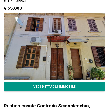
84
m²
3
locali
€ 55.000
VEDI DETTAGLI IMMOBILE
Rustico casale Contrada Scianolecchia,