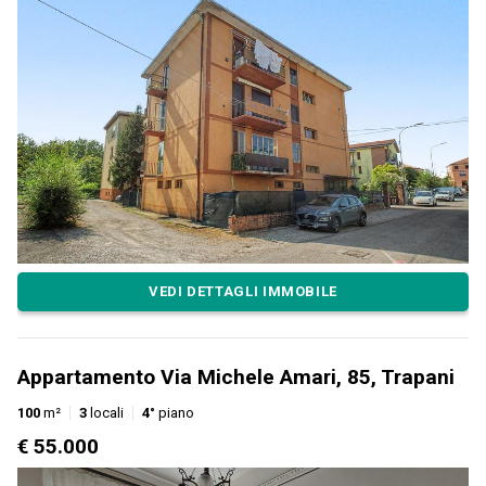
VEDI DETTAGLI IMMOBILE
Appartamento Via Michele Amari, 85, Trapani
100
m²
3
locali
4°
piano
€ 55.000