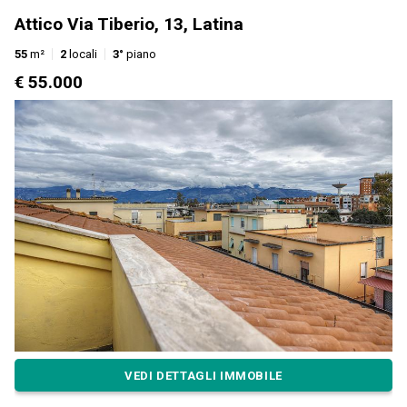
Attico Via Tiberio, 13, Latina
55
m²
2
locali
3°
piano
€ 55.000
VEDI DETTAGLI IMMOBILE