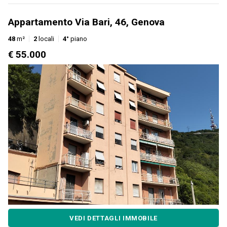
Appartamento Via Bari, 46, Genova
48
m²
2
locali
4°
piano
€ 55.000
VEDI DETTAGLI IMMOBILE