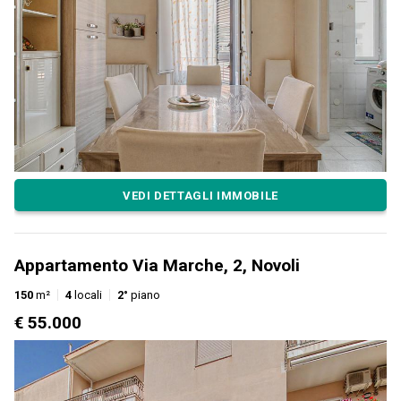
VEDI DETTAGLI IMMOBILE
Appartamento Via Marche, 2, Novoli
150
m²
4
locali
2°
piano
€ 55.000