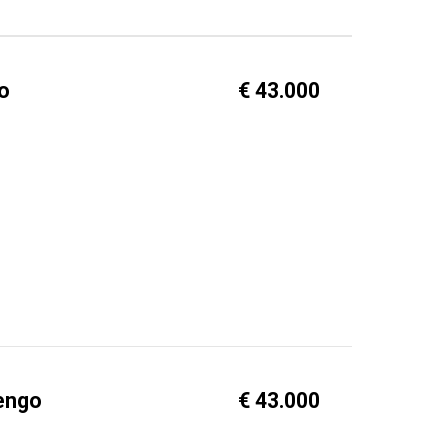
o
€ 43.000
engo
€ 43.000