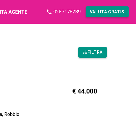
0287178289
NTA AGENTE
VALUTA GRATIS
FILTRA
€ 44.000
a, Robbio.