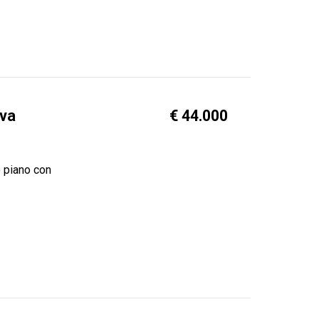
ova
€ 44.000
 piano con