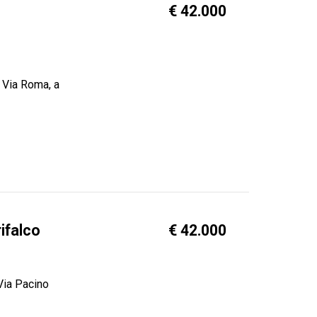
€ 42.000
 Via Roma, a
ifalco
€ 42.000
 Via Pacino