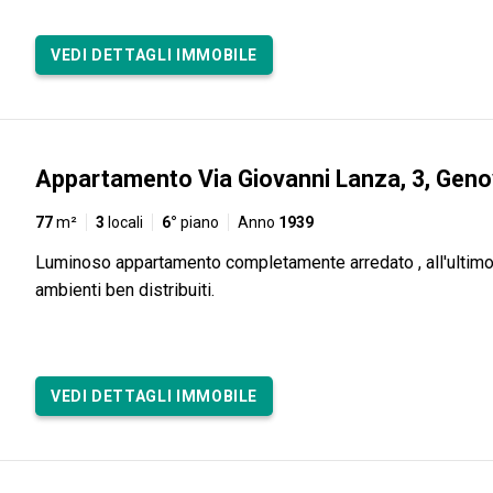
VEDI DETTAGLI IMMOBILE
Appartamento Via Giovanni Lanza, 3, Gen
77
m²
3
locali
6°
piano
Anno
1939
Luminoso appartamento completamente arredato , all'ultimo
ambienti ben distribuiti.
VEDI DETTAGLI IMMOBILE