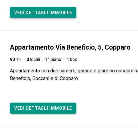
VEDI DETTAGLI IMMOBILE
Appartamento Via Beneficio, 5, Copparo
90
m²
3
locali
1°
piano
1
box
Appartamento con due camere, garage e giardino condomini
Beneficio, Coccanile di Copparo
VEDI DETTAGLI IMMOBILE