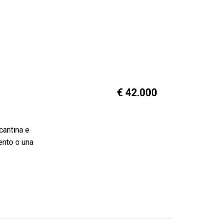
€ 42.000
cantina e
ento o una