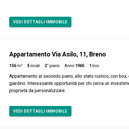
VEDI DETTAGLI IMMOBILE
Appartamento Via Asilo, 11, Breno
136
m²
5
locali
2°
piano
Anno
1965
1
box
Appartamento al secondo piano, allo stato rustico, con box, 
giardino. Interessante opportunità per chi cerca un investim
proprietà da personalizzare.
VEDI DETTAGLI IMMOBILE