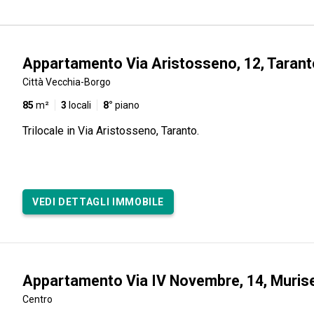
Appartamento Via Aristosseno, 12, Tarant
Città Vecchia-Borgo
85
m²
3
locali
8°
piano
Trilocale in Via Aristosseno, Taranto.
VEDI DETTAGLI IMMOBILE
Appartamento Via IV Novembre, 14, Muris
Centro