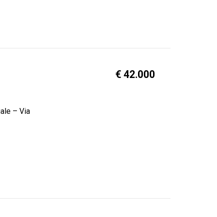
€ 42.000
ale – Via