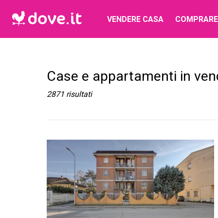
VENDERE CASA
COMPRARE
Case e appartamenti in ven
2871
risultati