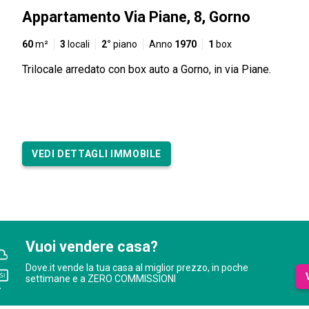
Appartamento Via Piane, 8, Gorno
60
m²
3
locali
2°
piano
Anno
1970
1
box
Trilocale arredato con box auto a Gorno, in via Piane.
VEDI DETTAGLI IMMOBILE
Vuoi vendere casa?
Dove.it vende la tua casa al miglior prezzo, in poche
settimane e a ZERO COMMISSIONI