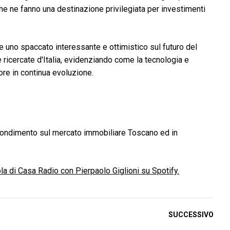
che ne fanno una destinazione privilegiata per investimenti
fre uno spaccato interessante e ottimistico sul futuro del
e ricercate d'Italia, evidenziando come la tecnologia e
re in continua evoluzione.
fondimento sul mercato immobiliare Toscano ed in
la di Casa Radio con Pierpaolo Giglioni su Spotify.
SUCCESSIVO