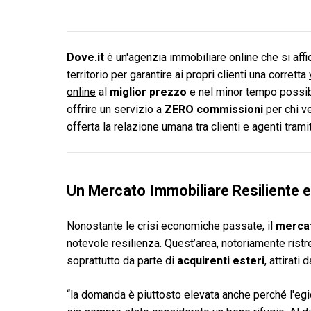
Dove.it
è un'agenzia immobiliare online che si affid
territorio per garantire ai propri clienti una corretta
online
al
miglior prezzo
e nel minor tempo possibi
offrire un servizio a
ZERO commissioni
per chi v
offerta la relazione umana tra clienti e agenti tram
Un Mercato Immobiliare Resiliente e
Nonostante le crisi economiche passate, il
mercat
notevole resilienza. Quest’area, notoriamente ristret
soprattutto da parte di
acquirenti esteri
, attirati
“la domanda è piuttosto elevata anche perché l'egid