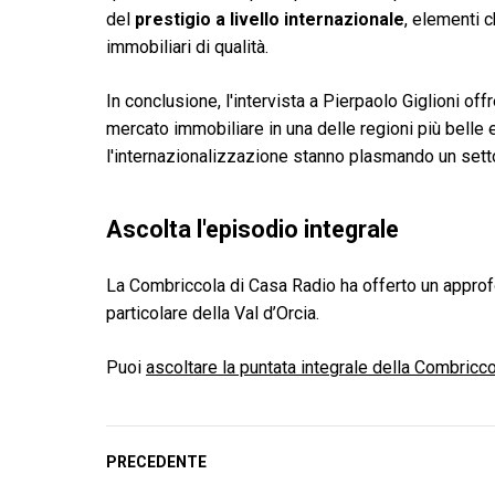
del
prestigio a livello internazionale
, elementi 
immobiliari di qualità.
In conclusione, l'intervista a Pierpaolo Giglioni of
mercato immobiliare in una delle regioni più belle 
l'internazionalizzazione stanno plasmando un setto
Ascolta l'episodio integrale
La Combriccola di Casa Radio ha offerto un appro
particolare della Val d’Orcia.
Puoi
ascoltare la puntata integrale della Combricco
PRECEDENTE