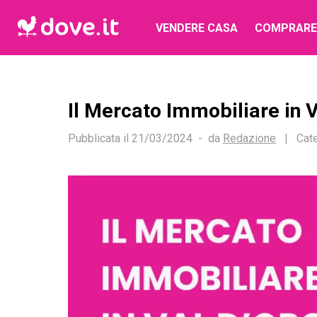
VENDERE CASA
COMPRARE
Il Mercato Immobiliare in V
Pubblicata il
21/03/2024
da
Redazione
|
Cate