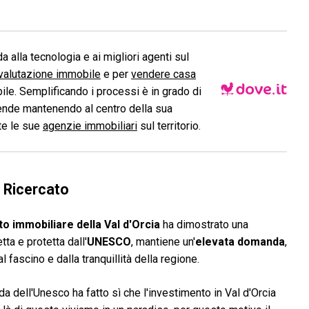
a alla tecnologia e ai migliori agenti sul
valutazione immobile
e per
vendere casa
le. Semplificando i processi è in grado di
ende mantenendo al centro della sua
ite le sue
agenzie immobiliari
sul territorio.
 Ricercato
o immobiliare della Val d'Orcia
ha dimostrato una
ta e protetta dall'
UNESCO
, mantiene un'
elevata domanda
,
 dal fascino e dalla tranquillità della regione.
a dell'Unesco ha fatto sì che l'investimento in Val d'Orcia