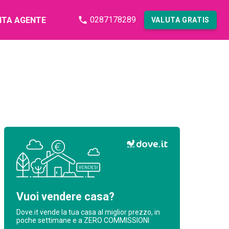
0287178289
NTA AGENTE
VALUTA GRATIS
Vuoi vendere casa?
Dove.it vende la tua casa al miglior prezzo, in
poche settimane e a ZERO COMMISSIONI