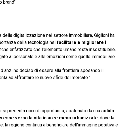
io brand"
 e della digitalizzazione nel settore immobiliare, Giglioni ha
ortanza della tecnologia nel
facilitare e migliorare i
anche enfatizzato che l'elemento umano resta insostituibile,
ato al personale e alle emozioni come quello immobiliare.
ed anzi ho deciso di essere alla frontiera sposando il
onta ad affrontare le nuove sfide del mercato.”
o si presenta ricco di opportunità, sostenuto da una
solida
eresse verso la vita in aree meno urbanizzate
, dove la
re, la regione continua a beneficiare dell'immagine positiva e