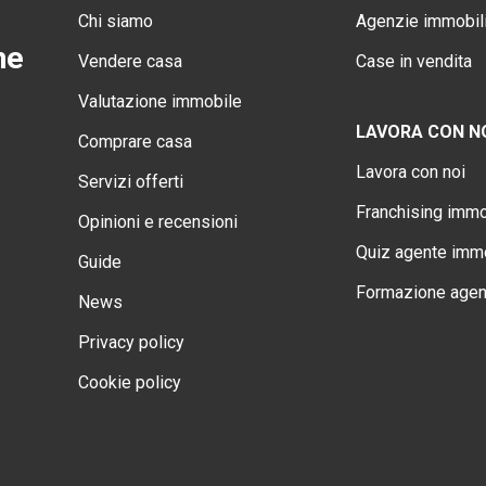
Chi siamo
Agenzie immobili
ne
Vendere casa
Case in vendita
Valutazione immobile
LAVORA CON N
Comprare casa
Lavora con noi
Servizi offerti
Franchising immo
Opinioni e recensioni
Quiz agente immo
Guide
Formazione agen
News
Privacy policy
Cookie policy