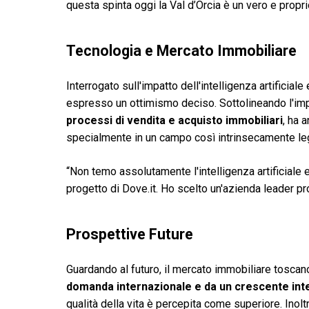
questa spinta oggi la Val d’Orcia è un vero e propr
Tecnologia e Mercato Immobiliare
Interrogato sull'impatto dell'intelligenza artificiale
espresso un ottimismo deciso. Sottolineando l'imp
processi di vendita e acquisto immobiliari
, ha 
specialmente in un campo così intrinsecamente leg
“Non temo assolutamente l'intelligenza artificiale 
progetto di Dove.it. Ho scelto un'azienda leader pr
Prospettive Future
Guardando al futuro, il mercato immobiliare toscan
domanda internazionale e da un crescente int
qualità della vita è percepita come superiore. Inolt