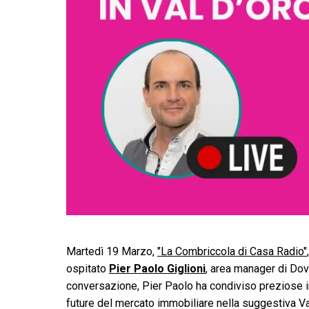
Martedì 19 Marzo,
"La Combriccola di Casa Radio"
ospitato
Pier Paolo Giglioni
, area manager di Dove
conversazione, Pier Paolo ha condiviso preziose in
future del mercato immobiliare nella suggestiva Val