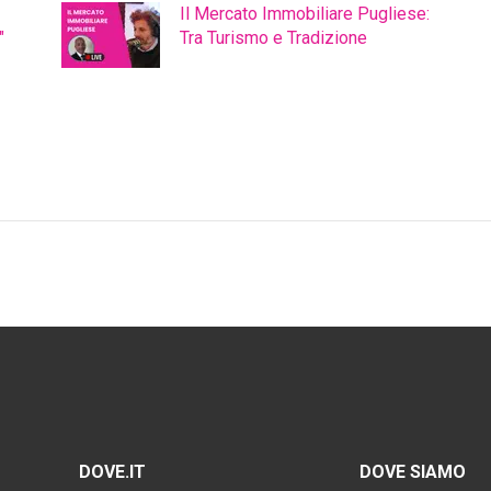
Il Mercato Immobiliare Pugliese:
"
Tra Turismo e Tradizione
DOVE.IT
DOVE SIAMO