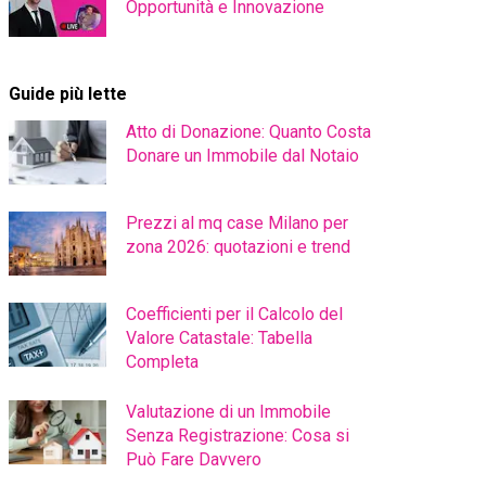
Opportunità e Innovazione
Guide più lette
Atto di Donazione: Quanto Costa
Donare un Immobile dal Notaio
Prezzi al mq case Milano per
zona 2026: quotazioni e trend
Coefficienti per il Calcolo del
Valore Catastale: Tabella
Completa
Valutazione di un Immobile
Senza Registrazione: Cosa si
Può Fare Davvero