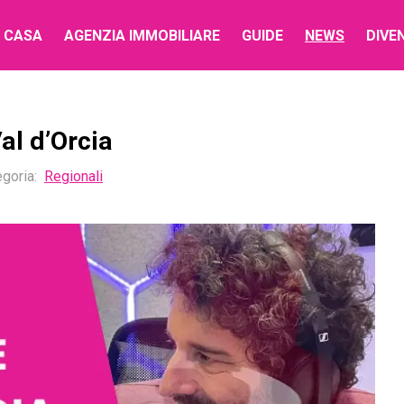
 CASA
AGENZIA IMMOBILIARE
GUIDE
NEWS
DIVE
al d’Orcia
goria:
Regionali