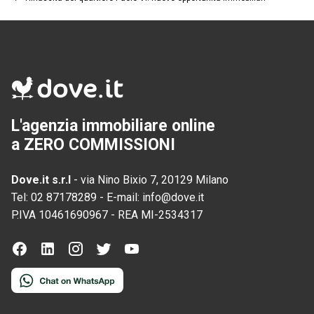
L'agenzia immobiliare online
a ZERO COMMISSIONI
Dove.it s.r.l
-
via Nino Bixio 7, 20129 Milano
Tel:
02 87178289
-
E-mail:
info@dove.it
P.IVA
10461690967
-
REA
MI-2534317