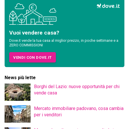
Vuoi vendere casa?
Dove.it vende la tua casa al miglior prezzo, in poche settimane e a
ZERO COMMISSIONI
VENDI CON DOVE.IT
News più lette
Borghi del Lazio: nuove opportunità per chi
vende casa
Mercato immobiliare padovano, cosa cambia
per i venditori