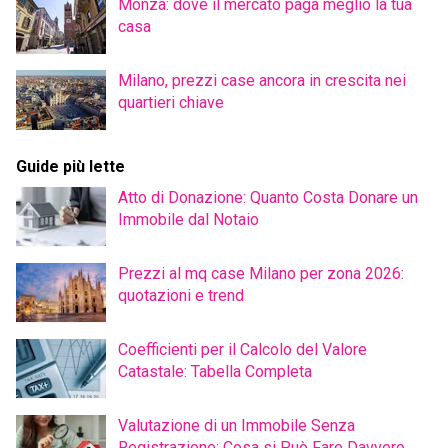
Monza: dove il mercato paga meglio la tua
casa
Milano, prezzi case ancora in crescita nei
quartieri chiave
Guide più lette
Atto di Donazione: Quanto Costa Donare un
Immobile dal Notaio
Prezzi al mq case Milano per zona 2026:
quotazioni e trend
Coefficienti per il Calcolo del Valore
Catastale: Tabella Completa
Valutazione di un Immobile Senza
Registrazione: Cosa si Può Fare Davvero