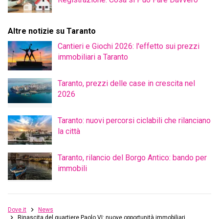
Altre notizie su Taranto
Cantieri e Giochi 2026: l'effetto sui prezzi
immobiliari a Taranto
Taranto, prezzi delle case in crescita nel
2026
Taranto: nuovi percorsi ciclabili che rilanciano
la città
Taranto, rilancio del Borgo Antico: bando per
immobili
Dove.it
News
Rinascita del quartiere Paolo VI: nuove opportunità immobiliari