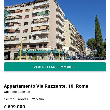
VEDI DETTAGLI IMMOBILE
Appartamento Via Ruzzante, 10, Roma
Quartiere Ostiense
125
m²
4
locali
2°
piano
€ 699.000