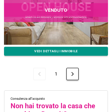
VENDUTO
VEDI DETTAGLI IMMOBILE
1
Consulenza all'acquisto
Non hai trovato la casa che