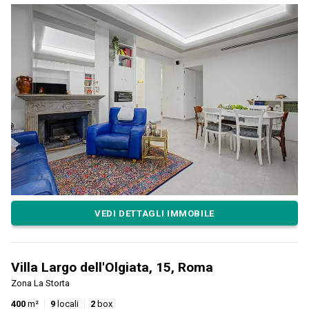
VEDI DETTAGLI IMMOBILE
Villa Largo dell'Olgiata, 15, Roma
Zona La Storta
400
m²
9
locali
2
box