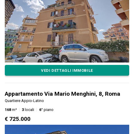
VEDI DETTAGLI IMMOBILE
Appartamento Via Mario Menghini, 8, Roma
Quartiere Appio-Latino
168
m²
3
locali
6°
piano
€ 725.000