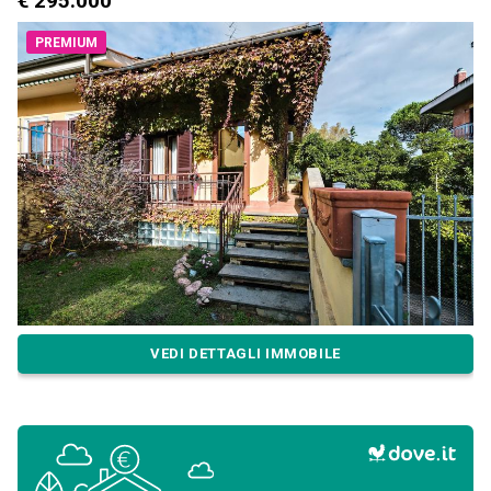
€ 295.000
PREMIUM
VEDI DETTAGLI IMMOBILE