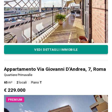
VEDI DETTAGLI IMMOBILE
Appartamento Via Giovanni D'Andrea, 7, Roma
Quartiere Primavalle
65
m²
2
locali
Piano
T
€ 229.000
PREMIUM