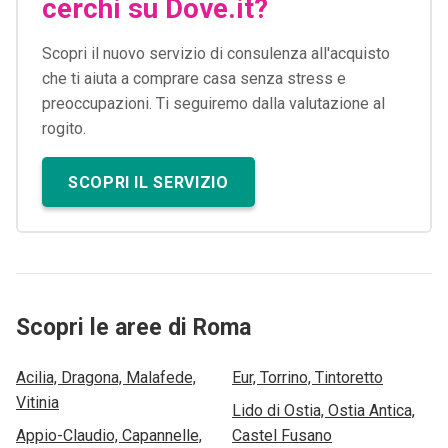
cerchi su Dove.it?
Scopri il nuovo servizio di consulenza all'acquisto
che ti aiuta a comprare casa senza stress e
preoccupazioni. Ti seguiremo dalla valutazione al
rogito.
SCOPRI IL SERVIZIO
Scopri le aree di Roma
Acilia, Dragona, Malafede,
Eur, Torrino, Tintoretto
Vitinia
Lido di Ostia, Ostia Antica,
Appio-Claudio, Capannelle,
Castel Fusano