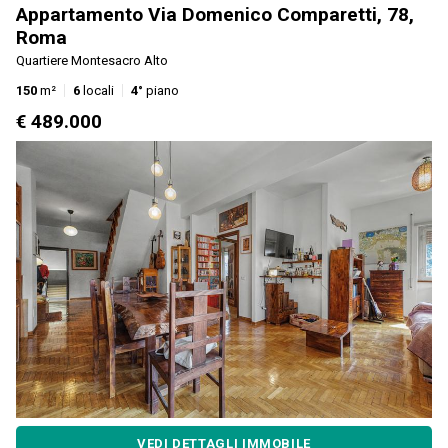
Appartamento Via Domenico Comparetti, 78,
Roma
Quartiere Montesacro Alto
150
m²
6
locali
4°
piano
€ 489.000
VEDI DETTAGLI IMMOBILE