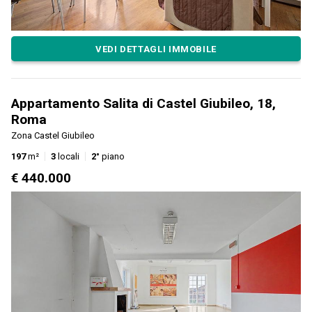
VEDI DETTAGLI IMMOBILE
Appartamento Salita di Castel Giubileo, 18,
Roma
Zona Castel Giubileo
197
m²
3
locali
2°
piano
€ 440.000