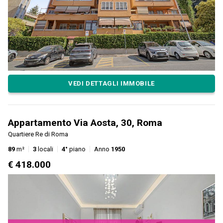
VEDI DETTAGLI IMMOBILE
Appartamento Via Aosta, 30, Roma
Quartiere Re di Roma
89
m²
3
locali
4°
piano
Anno
1950
€ 418.000