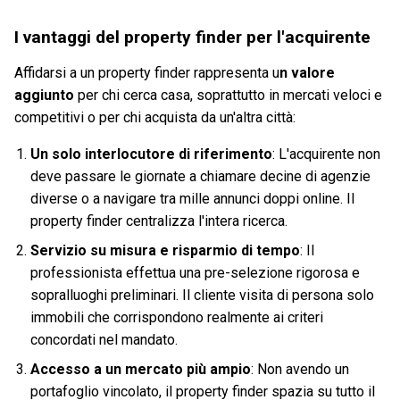
I vantaggi del property finder per l'acquirente
Affidarsi a un property finder rappresenta u
n valore
aggiunto
per chi cerca casa, soprattutto in mercati veloci e
competitivi o per chi acquista da un'altra città:
Un solo interlocutore di riferimento
: L'acquirente non
deve passare le giornate a chiamare decine di agenzie
diverse o a navigare tra mille annunci doppi online. Il
property finder centralizza l'intera ricerca.
Servizio su misura e risparmio di tempo
: Il
professionista effettua una pre-selezione rigorosa e
sopralluoghi preliminari. Il cliente visita di persona solo
immobili che corrispondono realmente ai criteri
concordati nel mandato.
Accesso a un mercato più ampio
: Non avendo un
portafoglio vincolato, il property finder spazia su tutto il