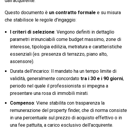
dall'acquirente.
Questo documento è
un contratto formale
e su misura
che stabilisce le regole d'ingaggio:
I criteri di selezione
: Vengono definiti in dettaglio
parametri irrinunciabili come budget massimo, zone di
interesse, tipologia edilizia, metratura e caratteristiche
essenziali (es. presenza di terrazzo, piano alto,
ascensore).
Durata dell'incarico: Il mandato ha un tempo limite di
validità, generalmente concordato
tra i 30 e i 90 giorni
,
periodo nel quale il professionista si impegna a
presentare una rosa di immobili mirati.
Compenso
: Viene stabilita con trasparenza la
remunerazione del property finder, che di norma consiste
in una percentuale sul prezzo di acquisto effettivo o in
una fee pattuita, a carico esclusivo dell'acquirente.