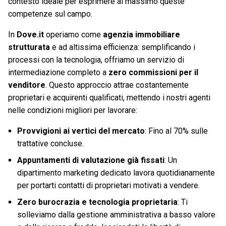
contesto ideale per esprimere al massimo queste
competenze sul campo.
In
Dove.it
operiamo come
agenzia immobiliare
strutturata
e ad altissima efficienza: semplificando i
processi con la tecnologia, offriamo un servizio di
intermediazione completo a
zero commissioni per il
venditore
. Questo approccio attrae costantemente
proprietari e acquirenti qualificati, mettendo i nostri agenti
nelle condizioni migliori per lavorare:
Provvigioni ai vertici del mercato
: Fino al 70% sulle
trattative concluse.
Appuntamenti di valutazione già fissati
: Un
dipartimento marketing dedicato lavora quotidianamente
per portarti contatti di proprietari motivati a vendere.
Zero burocrazia e tecnologia proprietaria
: Ti
solleviamo dalla gestione amministrativa a basso valore