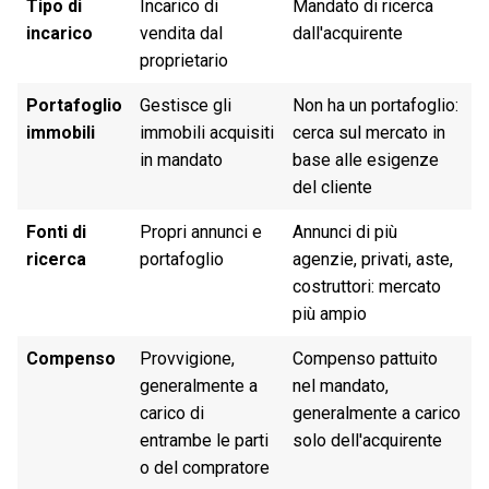
Tipo di
Incarico di
Mandato di ricerca
incarico
vendita dal
dall'acquirente
proprietario
Portafoglio
Gestisce gli
Non ha un portafoglio:
immobili
immobili acquisiti
cerca sul mercato in
in mandato
base alle esigenze
del cliente
Fonti di
Propri annunci e
Annunci di più
ricerca
portafoglio
agenzie, privati, aste,
costruttori: mercato
più ampio
Compenso
Provvigione,
Compenso pattuito
generalmente a
nel mandato,
carico di
generalmente a carico
entrambe le parti
solo dell'acquirente
o del compratore