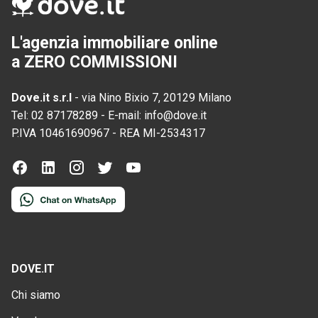
L'agenzia immobiliare online
a ZERO COMMISSIONI
Dove.it s.r.l
-
via Nino Bixio 7, 20129 Milano
Tel:
02 87178289
-
E-mail:
info@dove.it
P.IVA
10461690967
-
REA
MI-2534317
DOVE.IT
Chi siamo