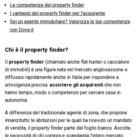
Le competenze del property finder
I vantaggi del property finder per l'acquirente
Sei un agente immobiliare? Valorizza le tue competenze
con Dove.it
Chi è il property finder?
Il
property finder
(chiamato anche flat hunter o cacciatore
di immobili) è una figura nata nel mercato anglosassone e
diffusasi rapidamente anche in Italia per rispondere a
un'esigenza precisa:
assistere gli acquirenti
che non
hanno tempo, modo o competenze per cercare casa in
autonomia.
A differenza del tradizionale agente di zona, che propone
innanzitutto le abitazioni per le quali ha ricevuto un mandato
di vendita, il property finder parte dal foglio bianco. Ascolta
le necessità di chi compra e scandaglia l'intero mercato