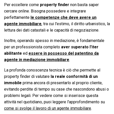
Per eccellere come
property finder
non basta saper
cercare online. Bisogna possedere e integrare
perfettamente
le competenze che deve avere un
agente immobiliare
, tra cui l'estimo, il diritto urbanistico, la
lettura dei dati catastali e le capacità di negoziazione.
Inoltre, operando spesso in mediazione, è fondamentale
per un professionista completo
aver superato l'iter
abilitante
ed
essere in possesso del patentino da
agente in mediazione immobiliare
.
La profonda conoscenza tecnica è ciò che permette al
property finder di valutare
la reale conformità di un
immobile
prima ancora di presentarlo al proprio cliente,
evitando perdite di tempo su case che nascondono abusi o
problemi legali. Per vedere come si inserisce questa
attività nel quotidiano, puoi leggere l'approfondimento su
come si svolge il lavoro di un agente immobiliare
.