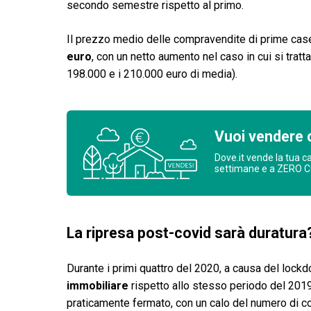
secondo semestre rispetto al primo.
Il prezzo medio delle compravendite di prime case
euro
, con un netto aumento nel caso in cui si tratt
198.000 e i 210.000 euro di media).
Vuoi vendere 
Dove.it vende la tua c
settimane e a ZERO 
La ripresa post-covid sarà duratura
Durante i primi quattro del 2020, a causa del loc
immobiliare
rispetto allo stesso periodo del 2019,
praticamente fermato, con un calo del numero di co