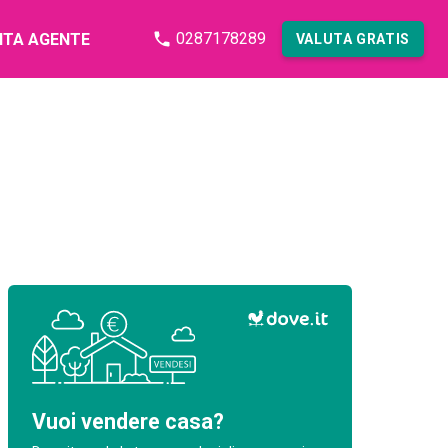
0287178289
NTA AGENTE
VALUTA GRATIS
Vuoi vendere casa?