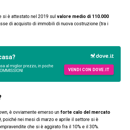
 si è attestato nel 2019 sul
valore medio di 110.000
asse di acquisto di immobili di nuova costruzione (tra i
casa?
asa al miglior prezzo, in poche
VENDI CON DOVE.IT
COMMISSIONI
?
kdown, è ovviamente emerso un
forte calo del mercato
 poiché nei mesi di marzo e aprile il settore si è
mpravendite che si è aggirato fra il 10% e il 30%.