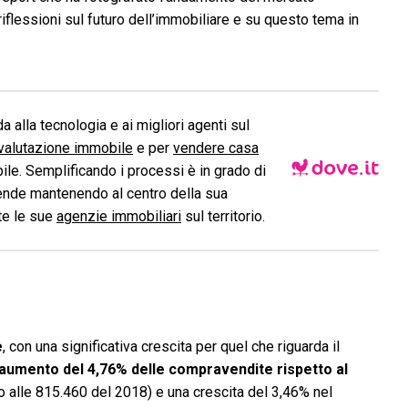
iflessioni sul futuro dell’immobiliare e su questo tema in
a alla tecnologia e ai migliori agenti sul
valutazione immobile
e per
vendere casa
le. Semplificando i processi è in grado di
ende mantenendo al centro della sua
ite le sue
agenzie immobiliari
sul territorio.
e
, con una significativa crescita per quel che riguarda il
aumento del 4,76% delle compravendite rispetto al
 alle 815.460 del 2018) e una crescita del 3,46% nel