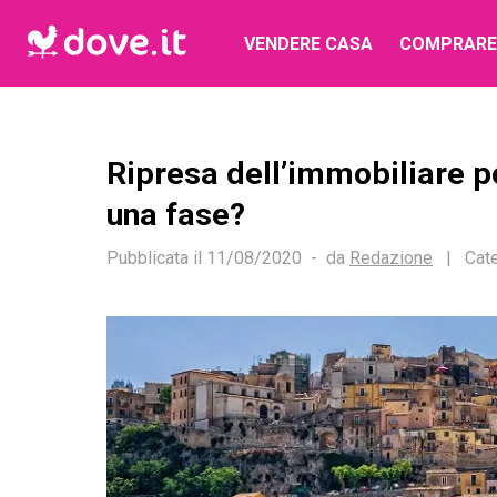
VENDERE CASA
COMPRARE
Ripresa dell’immobiliare po
una fase?
Pubblicata il
11/08/2020
da
Redazione
|
Cate