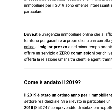
immobiliare per il 2019 sono emerse interessanti r
particolare.
Dove.it
è un'agenzia immobiliare online che si affid
territorio per garantire ai propri clienti una corretta
online
al
miglior prezzo
e nel minor tempo possibi
offrire un servizio a
ZERO commissioni
per chi v
offerta la relazione umana tra clienti e agenti tram
Come è andato il 2019?
Il
2019 è stato un ottimo anno per l’immobiliar
settore residenziale. Si è rilevato in particolare un
2018
(853.247 compravendite di abitazioni rispetto