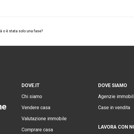
rà o è stata solo una fase?
DOVE.IT
DOVE SIAMO
Chi siamo
Agenzie immobili
ne
Vendere casa
Case in vendita
Valutazione immobile
LAVORA CON N
Comprare casa