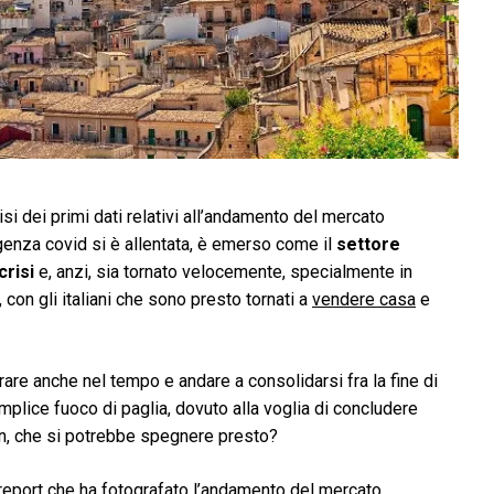
si dei primi dati relativi all’andamento del mercato
genza covid si è allentata, è emerso come il
settore
crisi
e, anzi, sia tornato velocemente, specialmente in
 con gli italiani che sono presto tornati a
vendere casa
e
durare anche nel tempo e andare a consolidarsi fra la fine di
mplice fuoco di paglia, dovuto alla voglia di concludere
n, che si potrebbe spegnere presto?
 report che ha fotografato l’andamento del mercato