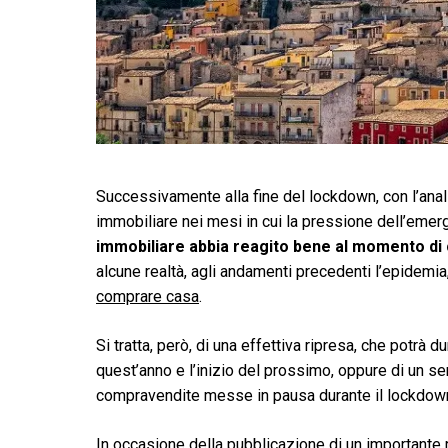
Successivamente alla fine del lockdown, con l’anali
immobiliare nei mesi in cui la pressione dell’emer
immobiliare abbia reagito bene al momento di 
alcune realtà, agli andamenti precedenti l’epidemia,
comprare casa
.
Si tratta, però, di una effettiva ripresa, che potrà 
quest’anno e l’inizio del prossimo, oppure di un se
compravendite messe in pausa durante il lockdow
In occasione della pubblicazione di un importante