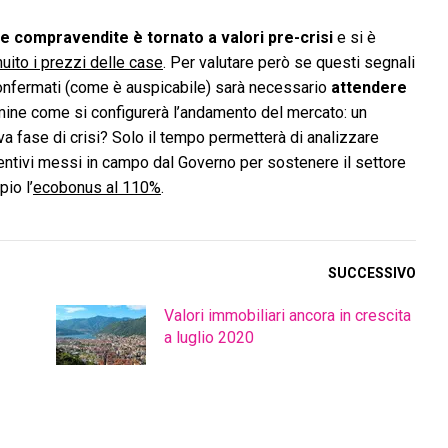
e compravendite è tornato a valori pre-crisi
e si è
uito i prezzi delle case
. Per valutare però se questi segnali
 confermati (come è auspicabile) sarà necessario
attendere
ermine come si configurerà l’andamento del mercato: un
a fase di crisi? Solo il tempo permetterà di analizzare
entivi messi in campo dal Governo per sostenere il settore
io l’
ecobonus al 110%
.
SUCCESSIVO
Valori immobiliari ancora in crescita
a luglio 2020