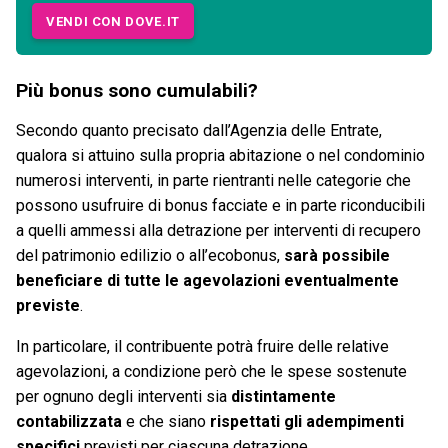
VENDI CON DOVE.IT
Più bonus sono cumulabili?
Secondo quanto precisato dall’Agenzia delle Entrate,
qualora si attuino sulla propria abitazione o nel condominio
numerosi interventi, in parte rientranti nelle categorie che
possono usufruire di bonus facciate e in parte riconducibili
a quelli ammessi alla detrazione per interventi di recupero
del patrimonio edilizio o all’ecobonus,
sarà possibile
beneficiare di tutte le agevolazioni eventualmente
previste
.
In particolare, il contribuente potrà fruire delle relative
agevolazioni, a condizione però che le spese sostenute
per ognuno degli interventi sia
distintamente
contabilizzata
e che siano
rispettati gli adempimenti
specifici
previsti per ciascuna detrazione.