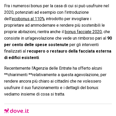
Fra i numerosi bonus per la casa di cui si può usufruire nel
2020, potenziati ad esempio con l’introduzione
dell’
ecobonus al 110%
introdotto per invogliare i
proprietare ad ammodernare e rendere più sostenibili le
proprie abitazioni, rientra anche il
bonus facciate 2020
, che
consiste in un’agevolazione che vede un rimborso pari al
90
per cento delle spese sostenute
per gli interventi
finalizzati al
recupero o restauro della facciata esterna
di edifici esistenti
.
Recentemente l’Agenzia delle Entrate ha offerto alcuni
**chiarimenti **relativamente a questa agevolazione, per
rendere ancora più chiaro ai cittadini che ne volessero
usufruire il suo funzionamento e i dettagli del bonus:
vediamo insieme di cosa si tratta.