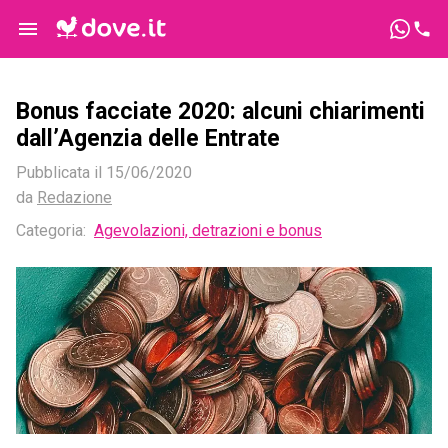
Bonus facciate 2020: alcuni chiarimenti
dall’Agenzia delle Entrate
Pubblicata il
15/06/2020
da
Redazione
Categoria:
Agevolazioni, detrazioni e bonus