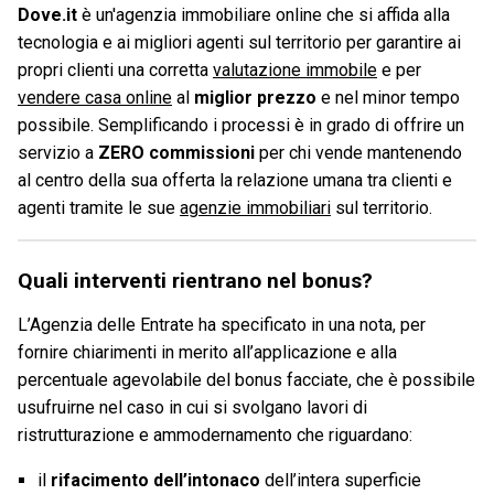
Dove.it
è un'agenzia immobiliare online che si affida alla
tecnologia e ai migliori agenti sul territorio per garantire ai
propri clienti una corretta
valutazione immobile
e per
vendere casa online
al
miglior prezzo
e nel minor tempo
possibile. Semplificando i processi è in grado di offrire un
servizio a
ZERO commissioni
per chi vende mantenendo
al centro della sua offerta la relazione umana tra clienti e
agenti tramite le sue
agenzie immobiliari
sul territorio.
Quali interventi rientrano nel bonus?
L’Agenzia delle Entrate ha specificato in una nota, per
fornire chiarimenti in merito all’applicazione e alla
percentuale agevolabile del bonus facciate, che è possibile
usufruirne nel caso in cui si svolgano lavori di
ristrutturazione e ammodernamento che riguardano:
il
rifacimento dell’intonaco
dell’intera superficie