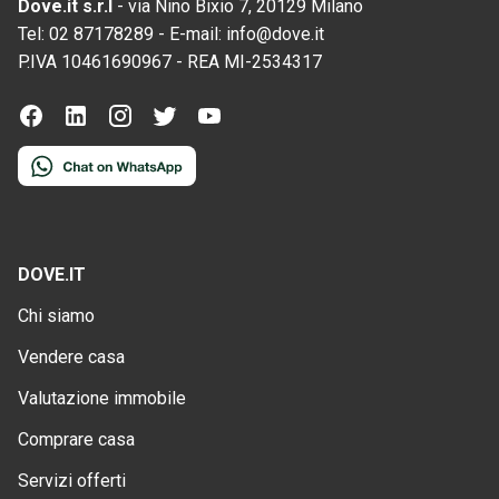
Dove.it s.r.l
-
via Nino Bixio 7, 20129 Milano
Tel:
02 87178289
-
E-mail:
info@dove.it
P.IVA
10461690967
-
REA
MI-2534317
DOVE.IT
Chi siamo
Vendere casa
Valutazione immobile
Comprare casa
Servizi offerti