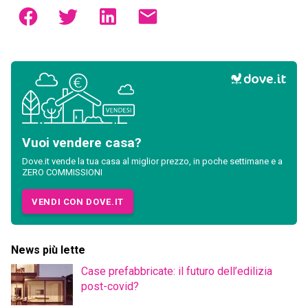
Vuoi vendere casa?
Dove.it vende la tua casa al miglior prezzo, in poche settimane e a
ZERO COMMISSIONI
VENDI CON DOVE.IT
News più lette
Case prefabbricate: il futuro dell’edilizia
post-covid?