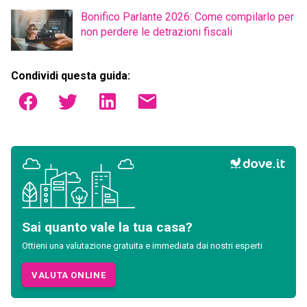
Bonifico Parlante 2026: Come compilarlo per
non perdere le detrazioni fiscali
Condividi questa guida:
Sai quanto vale la tua casa?
Ottieni una valutazione gratuita e immediata dai nostri esperti
VALUTA ONLINE