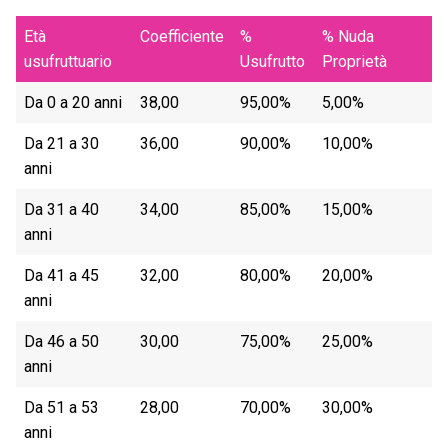
Età
Coefficiente
%
% Nuda
usufruttuario
Usufrutto
Proprietà
Da 0 a 20 anni
38,00
95,00%
5,00%
Da 21 a 30
36,00
90,00%
10,00%
anni
Da 31 a 40
34,00
85,00%
15,00%
anni
Da 41 a 45
32,00
80,00%
20,00%
anni
Da 46 a 50
30,00
75,00%
25,00%
anni
Da 51 a 53
28,00
70,00%
30,00%
anni