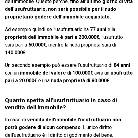
dell’immobile. Questo perché,
fino all’ultimo giorno di vita
dell'usufruttuario, non sarà possibile per il nudo
proprietario godere dell’immobile acquistato.
Ad esempio quindi se l’usufruttuario ha
77 anni
e la
proprietà dell’immobile è pari a 200.000€
, l’usufrutto
sarà pari a
60.000€
, mentre la nuda proprietà sarà di
140.000€
.
Un secondo esempio può essere l’usufruttuario di
84 anni
con un
immobile del valore di 100.000€
avrà un
usufrutto
pari a 20.000€
e una
nuda proprietà di 80.000€
.
Quanto spetta all'usufruttuario in caso di
vendita dell'immobile?
In caso di
vendita dell’immobile l’usufruttuario non
potrà godere di alcun compenso
. L’unico diritto
dell’usufruttuario è il diritto di godimento del bene.