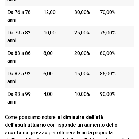
Da 76 a 78
12,00
30,00%
70,00%
anni
Da 79 a 82
10,00
25,00%
75,00%
anni
Da 83 a 86
8,00
20,00%
80,00%
anni
Da 87 a 92
6,00
15,00%
85,00%
anni
Da 93 a 99
4,00
10,00%
90,00%
anni
Come possiamo notare,
al diminuire dell’età
dell’usufruttuario corrisponde un aumento dello
sconto sul prezzo
per ottenere la nuda proprietà