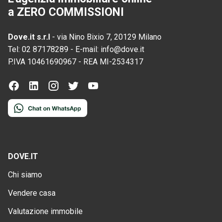
a ZERO COMMISSIONI
Dove.it s.r.l
-
via Nino Bixio 7, 20129 Milano
Tel:
02 87178289
-
E-mail:
info@dove.it
P.IVA
10461690967
-
REA
MI-2534317
DOVE.IT
Chi siamo
Vendere casa
Valutazione immobile