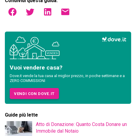
Condividi questa guida:
Vuoi vendere casa?
Dove.it vende la tua casa al miglior prezzo, in poche settimane e a
ZERO COMMISSIONI
VENDI CON DOVE.IT
Guide più lette
Atto di Donazione: Quanto Costa Donare un
Immobile dal Notaio