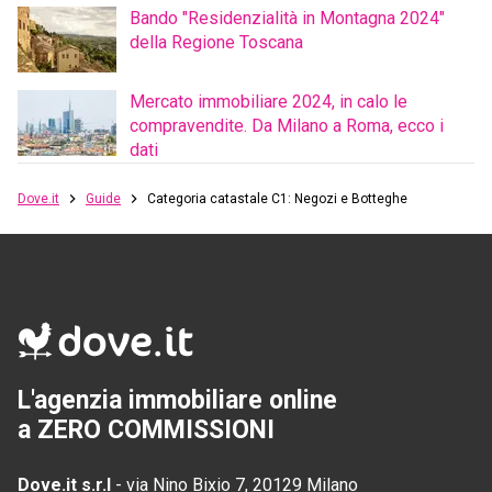
Bando "Residenzialità in Montagna 2024"
della Regione Toscana
Mercato immobiliare 2024, in calo le
compravendite. Da Milano a Roma, ecco i
dati
Dove.it
Guide
Categoria catastale C1: Negozi e Botteghe
L'agenzia immobiliare online
a ZERO COMMISSIONI
Dove.it s.r.l
-
via Nino Bixio 7, 20129 Milano