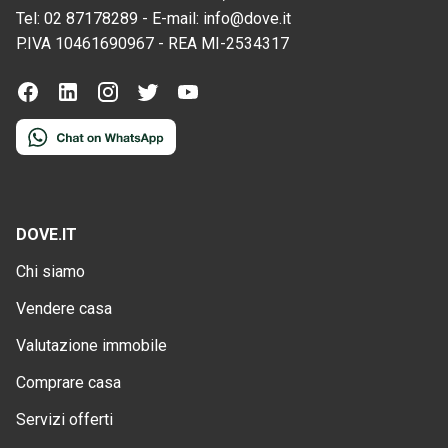
Tel:
02 87178289
-
E-mail:
info@dove.it
P.IVA
10461690967
-
REA
MI-2534317
DOVE.IT
Chi siamo
Vendere casa
Valutazione immobile
Comprare casa
Servizi offerti