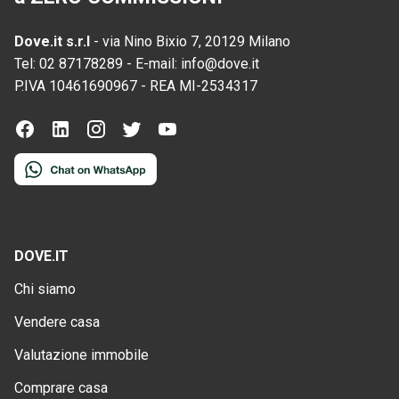
Dove.it s.r.l
-
via Nino Bixio 7, 20129 Milano
Tel:
02 87178289
-
E-mail:
info@dove.it
P.IVA
10461690967
-
REA
MI-2534317
DOVE.IT
Chi siamo
Vendere casa
Valutazione immobile
Comprare casa