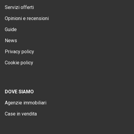
Servizi offerti
Opinioni e recensioni
Guide
News
Privacy policy
Cookie policy
DOVE SIAMO
Agenzie immobiliari
Case in vendita