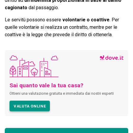
diritto ad
un'indennità proporzionata in base al danno
cagionato
dal passaggio.
Le servitù possono essere
volontarie o coattive
. Per
quelle volontarie si realizza un contratto, mentre per le
coattive è la legge che prevede il diritto di ottenerla.
Sai quanto vale la tua casa?
Ottieni una valutazione gratuita e immediata dai nostri esperti
VALUTA ONLINE