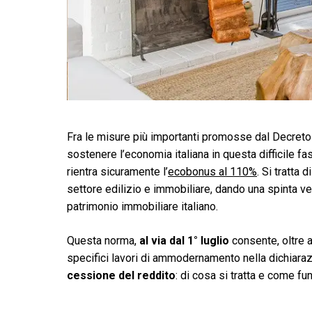
Fra le misure più importanti promosse dal Decret
sostenere l’economia italiana in questa difficile f
rientra sicuramente l’
ecobonus al 110%
. Si tratta
settore edilizio e immobiliare, dando una spinta v
patrimonio immobiliare italiano.
Questa norma,
al via dal 1° luglio
consente, oltre a
specifici lavori di ammodernamento nella dichiarazi
cessione del reddito
: di cosa si tratta e come f