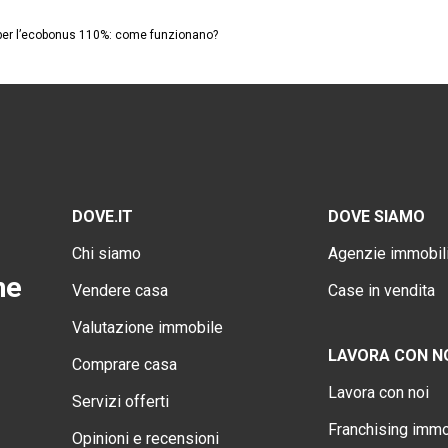
a per l’ecobonus 110%: come funzionano?
DOVE.IT
DOVE SIAMO
Chi siamo
Agenzie immobili
ne
Vendere casa
Case in vendita
Valutazione immobile
LAVORA CON N
Comprare casa
Lavora con noi
Servizi offerti
Franchising immo
Opinioni e recensioni