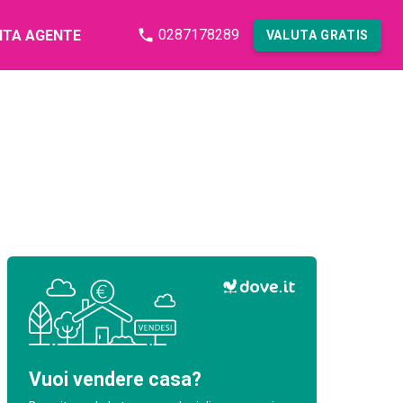
0287178289
NTA AGENTE
VALUTA GRATIS
Vuoi vendere casa?