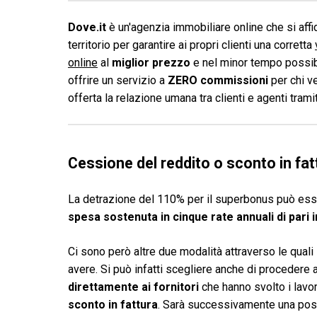
Dove.it
è un'agenzia immobiliare online che si affid
territorio per garantire ai propri clienti una corretta
online
al
miglior prezzo
e nel minor tempo possibi
offrire un servizio a
ZERO commissioni
per chi v
offerta la relazione umana tra clienti e agenti tram
Cessione del reddito o sconto in fat
La detrazione del 110% per il superbonus può esse
spesa sostenuta in cinque rate annuali di pari
Ci sono però altre due modalità attraverso le quali
avere. Si può infatti scegliere anche di procedere 
direttamente ai fornitori
che hanno svolto i lavor
sconto in fattura
. Sarà successivamente una poss