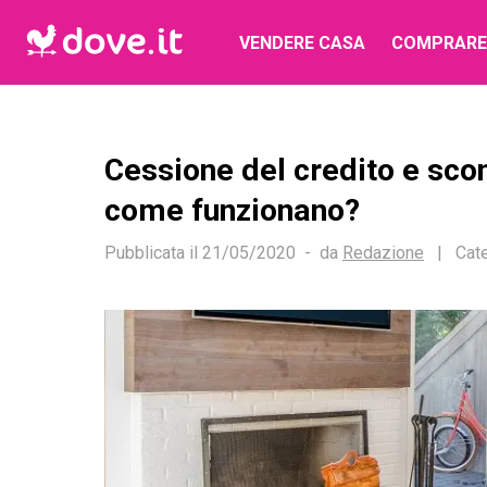
VENDERE CASA
COMPRARE
Cessione del credito e scon
come funzionano?
Pubblicata il
21/05/2020
da
Redazione
|
Cate