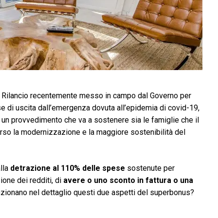
o Rilancio recentemente messo in campo dal Governo per
ase di uscita dall’emergenza dovuta all’epidemia di covid-19,
 di un provvedimento che va a sostenere sia le famiglie che il
erso la modernizzazione e la maggiore sostenibilità del
lla
detrazione al 110% delle spese
sostenute per
one dei redditi, di
avere o uno sconto in fattura o una
unzionano nel dettaglio questi due aspetti del superbonus?