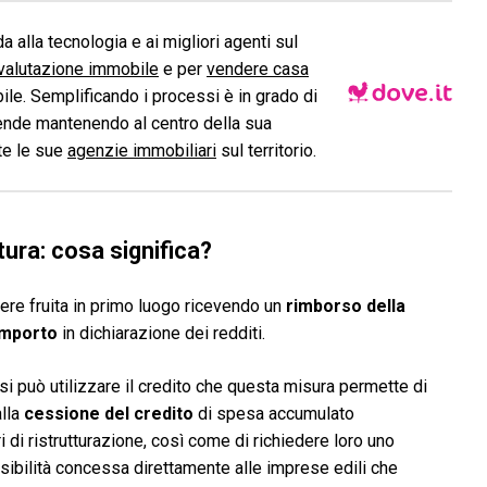
a alla tecnologia e ai migliori agenti sul
valutazione immobile
e per
vendere casa
le. Semplificando i processi è in grado di
ende mantenendo al centro della sua
ite le sue
agenzie immobiliari
sul territorio.
tura: cosa significa?
re fruita in primo luogo ricevendo un
rimborso della
 importo
in dichiarazione dei redditi.
 si può utilizzare il credito che questa misura permette di
alla
cessione del credito
di spesa accumulato
i di ristrutturazione, così come di richiedere loro uno
ibilità concessa direttamente alle imprese edili che