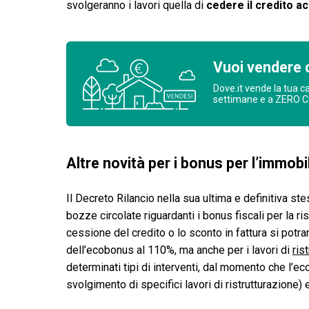
svolgeranno i lavori quella di
cedere il credito a
Vuoi vendere 
Dove.it vende la tua c
settimane e a ZERO 
Altre novità per i bonus per l’immobi
Il Decreto Rilancio nella sua ultima e definitiva st
bozze circolate riguardanti i bonus fiscali per la ri
cessione del credito o lo sconto in fattura si pot
dell’ecobonus al 110%, ma anche per i lavori di
ris
determinati tipi di interventi, dal momento che l’
svolgimento di specifici lavori di ristrutturazione) 