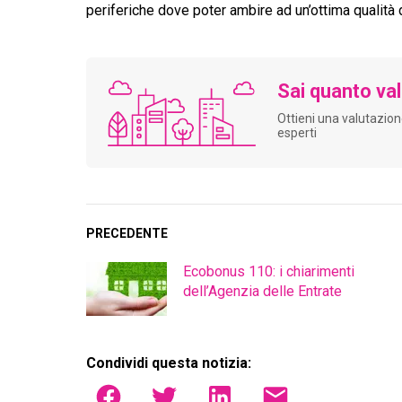
periferiche dove poter ambire ad un’ottima qualità d
Sai quanto val
Ottieni una valutazion
esperti
PRECEDENTE
Ecobonus 110: i chiarimenti
dell’Agenzia delle Entrate
Condividi questa notizia: