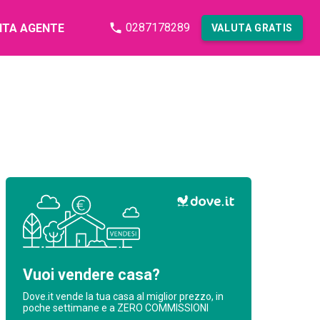
0287178289
NTA AGENTE
VALUTA GRATIS
Vuoi vendere casa?
Dove.it vende la tua casa al miglior prezzo, in
poche settimane e a ZERO COMMISSIONI