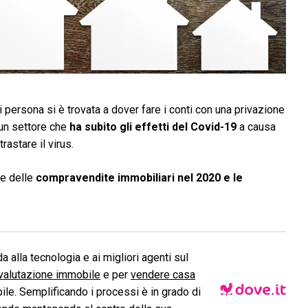
 persona si è trovata a dover fare i conti con una privazione
o un settore che
ha subito gli effetti del Covid-19
a causa
rastare il virus.
le delle
compravendite immobiliari nel 2020 e le
a alla tecnologia e ai migliori agenti sul
valutazione immobile
e per
vendere casa
le. Semplificando i processi è in grado di