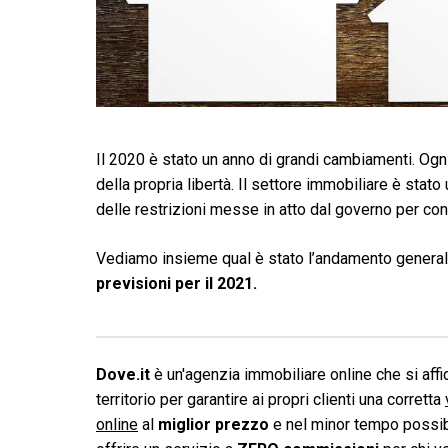
Il 2020 è stato un anno di grandi cambiamenti. Ogni
della propria libertà. Il settore immobiliare è stat
delle restrizioni messe in atto dal governo per cont
Vediamo insieme qual è stato l’andamento genera
previsioni per il 2021.
Dove.it
è un'agenzia immobiliare online che si affid
territorio per garantire ai propri clienti una corretta
online
al
miglior prezzo
e nel minor tempo possibi