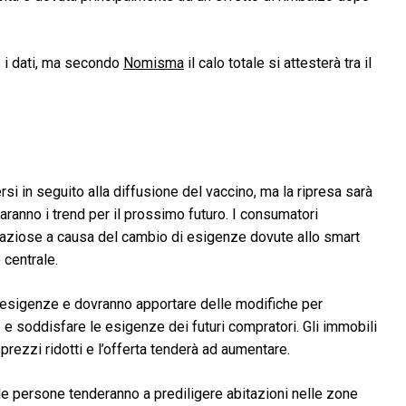
e i dati, ma secondo
Nomisma
il calo totale si attesterà tra il
si in seguito alla diffusione del vaccino, ma la ripresa sarà
anno i trend per il prossimo futuro. I consumatori
paziose a causa del cambio di esigenze dovute allo smart
 centrale.
i esigenze e dovranno apportare delle modifiche per
 e soddisfare le esigenze dei futuri compratori. Gli immobili
prezzi ridotti e l’offerta tenderà ad aumentare.
 le persone tenderanno a prediligere abitazioni nelle zone