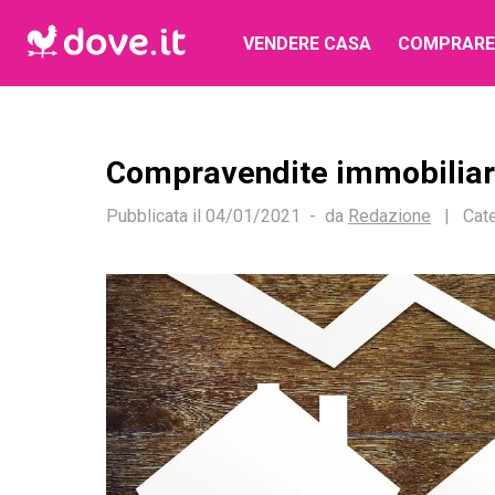
VENDERE CASA
COMPRARE
Compravendite immobiliari
Pubblicata il
04/01/2021
da
Redazione
|
Cate