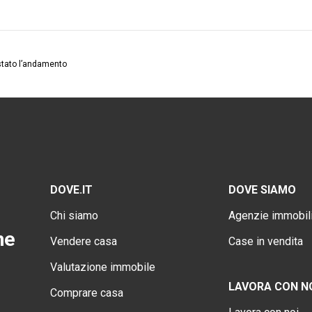
stato l’andamento
DOVE.IT
DOVE SIAMO
Chi siamo
Agenzie immobili
ne
Vendere casa
Case in vendita
Valutazione immobile
LAVORA CON N
Comprare casa