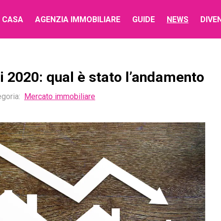
 CASA
AGENZIA IMMOBILIARE
GUIDE
NEWS
DIVE
 2020: qual è stato l’andamento
goria:
Mercato immobiliare