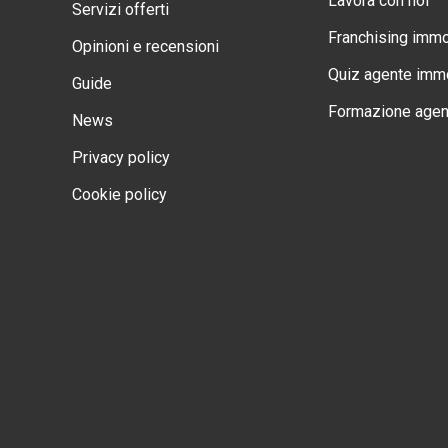
Lavora con noi
Servizi offerti
Franchising immo
Opinioni e recensioni
Quiz agente immo
Guide
Formazione agen
News
Privacy policy
Cookie policy