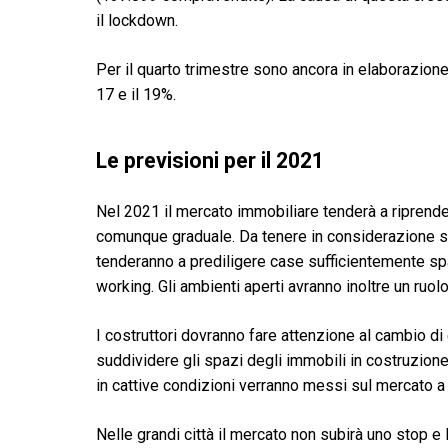
il lockdown.
Per il quarto trimestre sono ancora in elaborazion
17 e il 19%.
Le previsioni per il 2021
Nel 2021 il mercato immobiliare tenderà a riprender
comunque graduale. Da tenere in considerazione sar
tenderanno a prediligere case sufficientemente s
working. Gli ambienti aperti avranno inoltre un ruolo
I costruttori dovranno fare attenzione al cambio d
suddividere gli spazi degli immobili in costruzione
in cattive condizioni verranno messi sul mercato a 
Nelle grandi città il mercato non subirà uno stop e