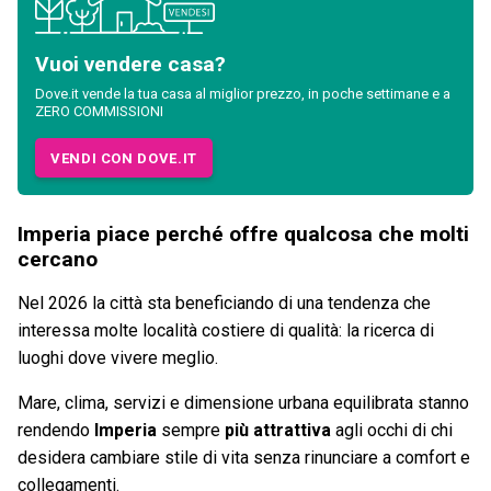
Vuoi vendere casa?
Dove.it vende la tua casa al miglior prezzo, in poche settimane e a
ZERO COMMISSIONI
VENDI CON DOVE.IT
Imperia piace perché offre qualcosa che molti
cercano
Nel 2026 la città sta beneficiando di una tendenza che
interessa molte località costiere di qualità: la ricerca di
luoghi dove vivere meglio.
Mare, clima, servizi e dimensione urbana equilibrata stanno
rendendo
Imperia
sempre
più attrattiva
agli occhi di chi
desidera cambiare stile di vita senza rinunciare a comfort e
collegamenti.