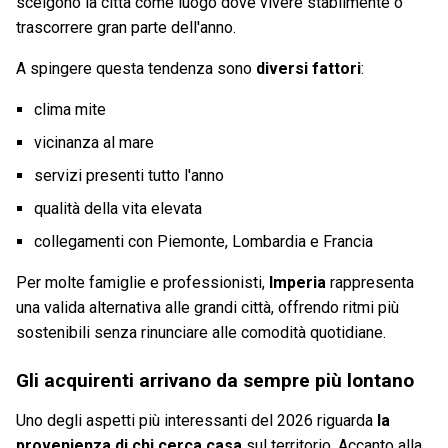
scelgono la città come luogo dove vivere stabilmente o
trascorrere gran parte dell'anno.
A spingere questa tendenza sono
diversi fattori
:
clima mite
vicinanza al mare
servizi presenti tutto l'anno
qualità della vita elevata
collegamenti con Piemonte, Lombardia e Francia
Per molte famiglie e professionisti,
Imperia
rappresenta
una valida alternativa alle grandi città, offrendo ritmi più
sostenibili senza rinunciare alle comodità quotidiane.
Gli acquirenti arrivano da sempre più lontano
Uno degli aspetti più interessanti del 2026 riguarda
la
provenienza di chi cerca casa
sul territorio. Accanto alla