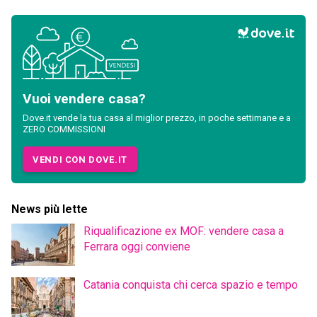
Vuoi vendere casa?
Dove.it vende la tua casa al miglior prezzo, in poche settimane e a
ZERO COMMISSIONI
VENDI CON DOVE.IT
News più lette
Riqualificazione ex MOF: vendere casa a
Ferrara oggi conviene
Catania conquista chi cerca spazio e tempo