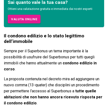
Sai quanto vale la tua casa?
Ottieni una valutazione gratuita e immediata dai nostri esperti
VALUTA ONLINE
Il condono edilizio e lo stato legittimo
dell’immobile
Sempre per il Superbonus un tema importante è la
possibilità di usufruire del Superbonus per tutti quegli
immobili che hanno attualmente un
condono edilizio in
corso
.
La proposta contenuta nel decreto mira ad aggiungere un
nuovo comma (13-quater) che disciplini un procedimento
per permettere l’accesso al Superbonus a
tutte quelle
abitazioni che non hanno ancora ricevuto risposta per
il condono edilizio
.