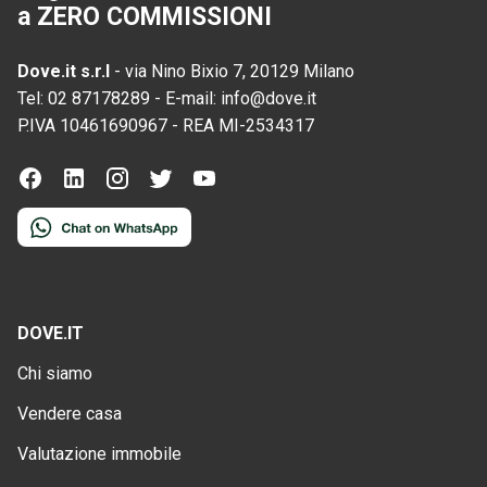
a ZERO COMMISSIONI
Dove.it s.r.l
-
via Nino Bixio 7, 20129 Milano
Tel:
02 87178289
-
E-mail:
info@dove.it
P.IVA
10461690967
-
REA
MI-2534317
DOVE.IT
Chi siamo
Vendere casa
Valutazione immobile