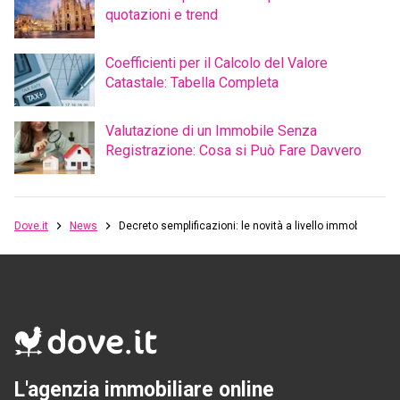
quotazioni e trend
Coefficienti per il Calcolo del Valore
Catastale: Tabella Completa
Valutazione di un Immobile Senza
Registrazione: Cosa si Può Fare Davvero
Dove.it
News
Decreto semplificazioni: le novità a livello immobiliare
L'agenzia immobiliare online