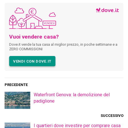
Vuoi vendere casa?
Dove.it vende la tua casa al miglior prezzo, in poche settimane e a
ZERO COMMISSIONI
VENDI CON DOVE.IT
PRECEDENTE
Waterfront Genova: la demolizione del
padiglione
SUCCESSIVO
I quartieri dove investire per comprare casa