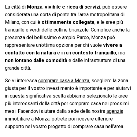
La città di
Monza
,
vivibile e ricca di servizi
, può essere
considerata una sorta di ponte tra l’area metropolitana di
Milano, con cui è
ottimamente collegata
, e le aree più
tranquille e verdi delle colline brianzole. Complice anche la
presenza del bellissimo e ampio Parco, Monza può
rappresentare un’ottima opzione per chi vuole
vivere a
contatto con la natura
e in un
contesto tranquillo
, ma
non lontano dalle comodità
e dalle infrastrutture di una
grande città.
Se vi interessa
comprare casa a Monza
, scegliere la zona
giusta per il vostro investimento è importante e per aiutarvi
in questa significativa scelta abbiamo selezionato le aree
più interessanti della città per comprare casa nei prossimi
mesi. Facendovi aiutare dalla sede della nostra
agenzia
immobiliare a Monza
, potrete poi ricevere ulteriore
supporto nel vostro progetto di comprare casa nell’area.