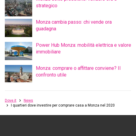
strategico
Monza cambia passo: chi vende ora
guadagna
Power Hub Monza: mobilità elettrica e valore
immobiliare
Monza: comprare o affittare conviene? Il
confronto utile
Dove.it
News
I quartieri dove investire per comprare casa a Monza nel 2020