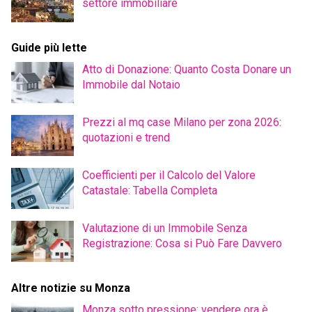
settore immobiliare
Guide più lette
Atto di Donazione: Quanto Costa Donare un
Immobile dal Notaio
Prezzi al mq case Milano per zona 2026:
quotazioni e trend
Coefficienti per il Calcolo del Valore
Catastale: Tabella Completa
Valutazione di un Immobile Senza
Registrazione: Cosa si Può Fare Davvero
Altre notizie su Monza
Monza sotto pressione: vendere ora è