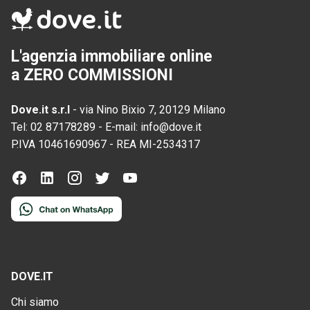
L'agenzia immobiliare online
a ZERO COMMISSIONI
Dove.it s.r.l
-
via Nino Bixio 7, 20129 Milano
Tel:
02 87178289
-
E-mail:
info@dove.it
P.IVA
10461690967
-
REA
MI-2534317
DOVE.IT
Chi siamo