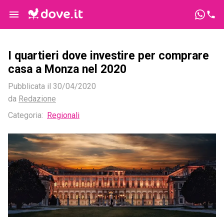
I quartieri dove investire per comprare
casa a Monza nel 2020
Pubblicata il
30/04/2020
da
Redazione
Categoria:
Regionali