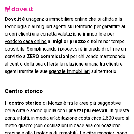
Dove.it
è un'agenzia immobiliare online che si affida alla
tecnologia e ai migliori agenti sul territorio per garantire ai
propri clienti una corretta
valutazione immobile
e per
vendere casa online
al
miglior prezzo
e nel minor tempo
possibile. Semplificando i processi è in grado di offrire un
servizio a
ZERO commissioni
per chi vende mantenendo
al centro della sua offerta la relazione umana tra clienti e
agenti tramite le sue
agenzie immobiliari
sul territorio.
Centro storico
Il
centro storico
di Monza è fra le aree più suggestive
della città e anche quella con i
prezzi più elevati
. In questa
zona, infatti, in media un’abitazione costa circa 2.600 euro al
metro quadro (con oscillazioni in base alla collocazione
precisa e alla tipologia di immobili). Le cifre maggiori sono