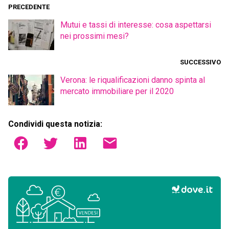
PRECEDENTE
Mutui e tassi di interesse: cosa aspettarsi
nei prossimi mesi?
SUCCESSIVO
Verona: le riqualificazioni danno spinta al
mercato immobiliare per il 2020
Condividi questa notizia: