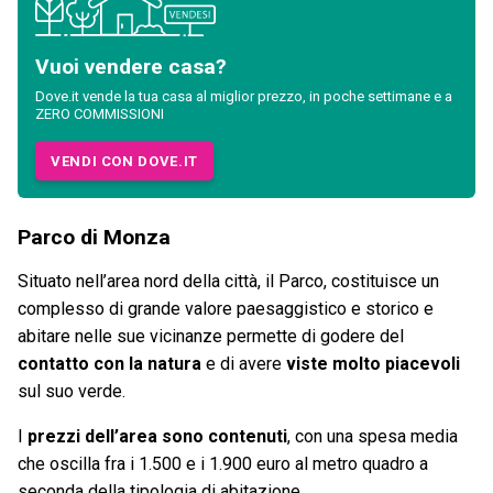
Vuoi vendere casa?
Dove.it vende la tua casa al miglior prezzo, in poche settimane e a
ZERO COMMISSIONI
VENDI CON DOVE.IT
Parco di Monza
Situato nell’area nord della città, il Parco, costituisce un
complesso di grande valore paesaggistico e storico e
abitare nelle sue vicinanze permette di godere del
contatto con la natura
e di avere
viste molto piacevoli
sul suo verde.
I
prezzi dell’area sono contenuti
, con una spesa media
che oscilla fra i 1.500 e i 1.900 euro al metro quadro a
seconda della tipologia di abitazione.