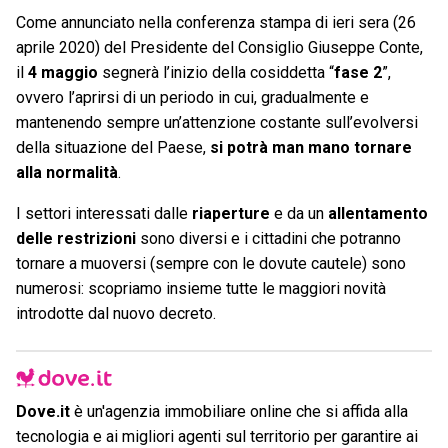
Come annunciato nella conferenza stampa di ieri sera (26
aprile 2020) del Presidente del Consiglio Giuseppe Conte,
il
4 maggio
segnerà l’inizio della cosiddetta “
fase 2
”,
ovvero l’aprirsi di un periodo in cui, gradualmente e
mantenendo sempre un’attenzione costante sull’evolversi
della situazione del Paese,
si potrà man mano tornare
alla normalità
.
I settori interessati dalle
riaperture
e da un
allentamento
delle restrizioni
sono diversi e i cittadini che potranno
tornare a muoversi (sempre con le dovute cautele) sono
numerosi: scopriamo insieme tutte le maggiori novità
introdotte dal nuovo decreto.
Dove.it
è un'agenzia immobiliare online che si affida alla
tecnologia e ai migliori agenti sul territorio per garantire ai