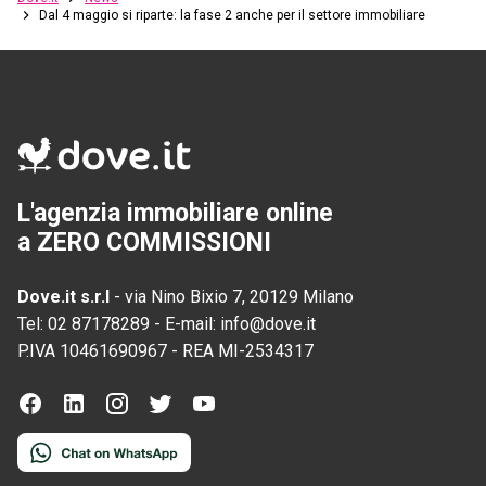
Dal 4 maggio si riparte: la fase 2 anche per il settore immobiliare
L'agenzia immobiliare online
a ZERO COMMISSIONI
Dove.it s.r.l
-
via Nino Bixio 7, 20129 Milano
Tel:
02 87178289
-
E-mail:
info@dove.it
P.IVA
10461690967
-
REA
MI-2534317