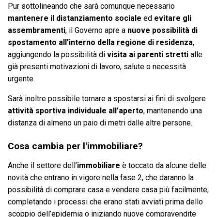
Pur sottolineando che sarà comunque necessario
mantenere il distanziamento sociale
ed
evitare gli
assembramenti
, il Governo apre a
nuove possibilità di
spostamento all’interno della regione di residenza
,
aggiungendo la possibilità di
visita ai parenti stretti
alle
già presenti motivazioni di lavoro, salute o necessità
urgente.
Sarà inoltre possibile tornare a spostarsi ai fini di svolgere
attività sportiva individuale all’aperto
, mantenendo una
distanza di almeno un paio di metri dalle altre persone.
Cosa cambia per l'immobiliare?
Anche il settore dell’
immobiliare
è toccato da alcune delle
novità che entrano in vigore nella fase 2, che daranno la
possibilità di
comprare casa
e
vendere casa
più facilmente,
completando i processi che erano stati avviati prima dello
scoppio dell’epidemia o iniziando nuove compravendite