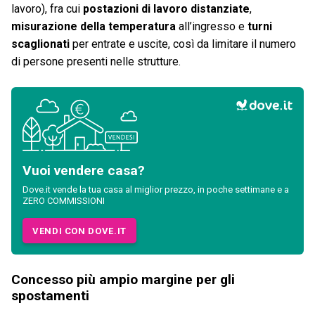
lavoro), fra cui
postazioni di lavoro distanziate
,
misurazione della temperatura
all’ingresso e
turni
scaglionati
per entrate e uscite, così da limitare il numero
di persone presenti nelle strutture.
Vuoi vendere casa?
Dove.it vende la tua casa al miglior prezzo, in poche settimane e a
ZERO COMMISSIONI
VENDI CON DOVE.IT
Concesso più ampio margine per gli
spostamenti