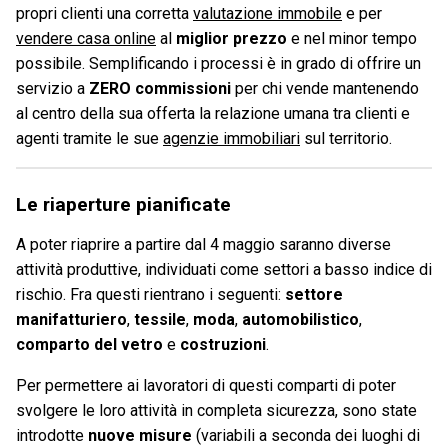
propri clienti una corretta
valutazione immobile
e per
vendere casa online
al
miglior prezzo
e nel minor tempo
possibile. Semplificando i processi è in grado di offrire un
servizio a
ZERO commissioni
per chi vende mantenendo
al centro della sua offerta la relazione umana tra clienti e
agenti tramite le sue
agenzie immobiliari
sul territorio.
Le riaperture pianificate
A poter riaprire a partire dal 4 maggio saranno diverse
attività produttive, individuati come settori a basso indice di
rischio. Fra questi rientrano i seguenti:
settore
manifatturiero
,
tessile
,
moda
,
automobilistico
,
comparto del vetro
e
costruzioni
.
Per permettere ai lavoratori di questi comparti di poter
svolgere le loro attività in completa sicurezza, sono state
introdotte
nuove misure
(variabili a seconda dei luoghi di