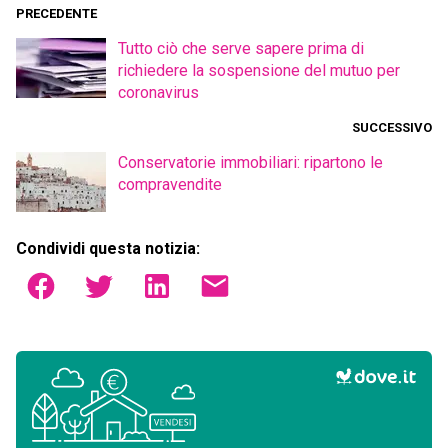
PRECEDENTE
Tutto ciò che serve sapere prima di
richiedere la sospensione del mutuo per
coronavirus
SUCCESSIVO
Conservatorie immobiliari: ripartono le
compravendite
Condividi questa notizia: