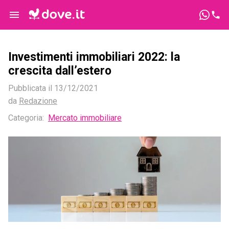
Investimenti immobiliari 2022: la
crescita dall’estero
Pubblicata il
13/12/2021
da
Redazione
Categoria:
Mercato immobiliare