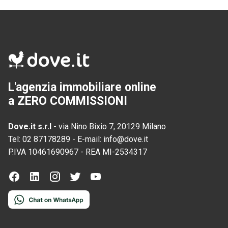
L'agenzia immobiliare online
a ZERO COMMISSIONI
Dove.it s.r.l
-
via Nino Bixio 7, 20129 Milano
Tel:
02 87178289
-
E-mail:
info@dove.it
P.IVA
10461690967
-
REA
MI-2534317