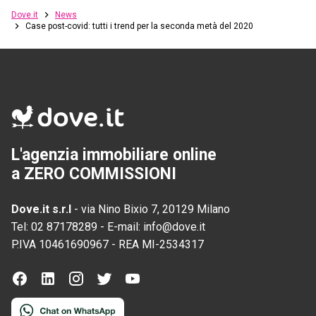
Dove.it
News
Case post-covid: tutti i trend per la seconda metà del 2020
L'agenzia immobiliare online
a ZERO COMMISSIONI
Dove.it s.r.l
-
via Nino Bixio 7, 20129 Milano
Tel:
02 87178289
-
E-mail:
info@dove.it
P.IVA
10461690967
-
REA
MI-2534317