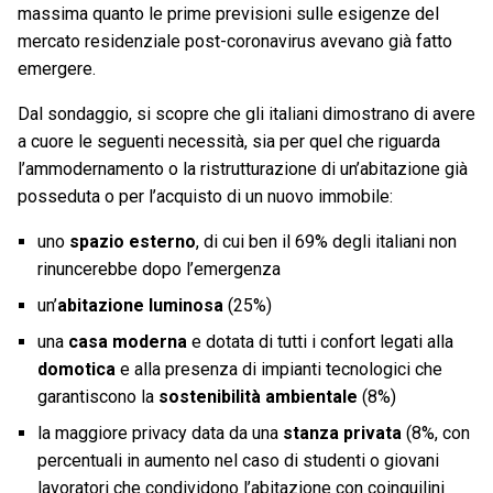
massima quanto le prime previsioni sulle esigenze del
mercato residenziale post-coronavirus avevano già fatto
emergere.
Dal sondaggio, si scopre che gli italiani dimostrano di avere
a cuore le seguenti necessità, sia per quel che riguarda
l’ammodernamento o la ristrutturazione di un’abitazione già
posseduta o per l’acquisto di un nuovo immobile:
uno
spazio esterno
, di cui ben il 69% degli italiani non
rinuncerebbe dopo l’emergenza
un’
abitazione luminosa
(25%)
una
casa moderna
e dotata di tutti i confort legati alla
domotica
e alla presenza di impianti tecnologici che
garantiscono la
sostenibilità ambientale
(8%)
la maggiore privacy data da una
stanza privata
(8%, con
percentuali in aumento nel caso di studenti o giovani
lavoratori che condividono l’abitazione con coinquilini