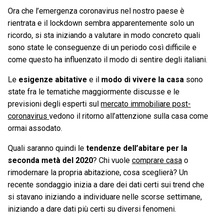
Ora che l’emergenza coronavirus nel nostro paese è
rientrata e il lockdown sembra apparentemente solo un
ricordo, si sta iniziando a valutare in modo concreto quali
sono state le conseguenze di un periodo così difficile e
come questo ha influenzato il modo di sentire degli italiani.
Le
esigenze abitative
e il
modo di vivere la casa
sono
state fra le tematiche maggiormente discusse e le
previsioni degli esperti sul
mercato immobiliare post-
coronavirus
vedono il ritorno all’attenzione sulla casa come
ormai assodato.
Quali saranno quindi le
tendenze dell’abitare per la
seconda metà del 2020
? Chi vuole
comprare casa
o
rimodernare la propria abitazione, cosa sceglierà? Un
recente sondaggio inizia a dare dei dati certi sui trend che
si stavano iniziando a individuare nelle scorse settimane,
iniziando a dare dati più certi su diversi fenomeni.