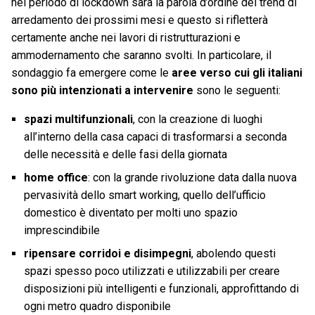
nel periodo di lockdown sarà la parola d’ordine dei trend di
arredamento dei prossimi mesi e questo si rifletterà
certamente anche nei lavori di ristrutturazioni e
ammodernamento che saranno svolti. In particolare, il
sondaggio fa emergere come le
aree verso cui gli italiani
sono più intenzionati a intervenire
sono le seguenti:
spazi multifunzionali
, con la creazione di luoghi
all’interno della casa capaci di trasformarsi a seconda
delle necessità e delle fasi della giornata
home office
: con la grande rivoluzione data dalla nuova
pervasività dello smart working, quello dell’ufficio
domestico è diventato per molti uno spazio
imprescindibile
ripensare corridoi e disimpegni
, abolendo questi
spazi spesso poco utilizzati e utilizzabili per creare
disposizioni più intelligenti e funzionali, approfittando di
ogni metro quadro disponibile