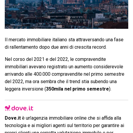
Il mercato immobiliare italiano sta attraversando una fase
di rallentamento dopo due anni di crescita record.
Nel corso del 2021 e del 2022, le compravendite
immobiliari avevano registrato un aumento considerevole
arrivando alle 400.000 compravendite nel primo semestre
del 2022, ma ora sembra che il trend stia subendo una
leggera inversione (
350mila nel primo semestre
).
Dove.it
è un'agenzia immobiliare online che si affida alla
tecnologia e ai migliori agenti sul territorio per garantire ai
propri clienti una corretta
valutazione immobile
e per