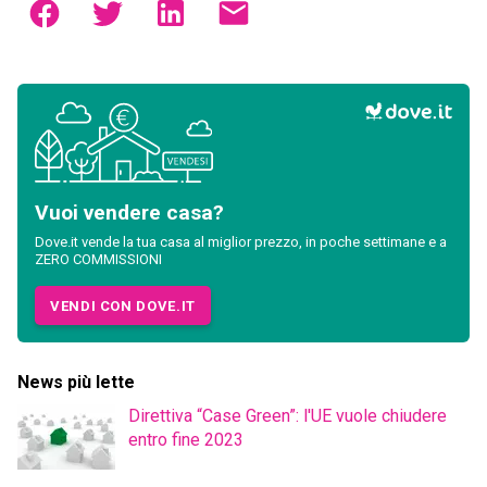
Vuoi vendere casa?
Dove.it vende la tua casa al miglior prezzo, in poche settimane e a
ZERO COMMISSIONI
VENDI CON DOVE.IT
News più lette
Direttiva “Case Green”: l'UE vuole chiudere
entro fine 2023