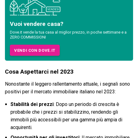
Vuoi vendere casa?
Dove.it vende la tua casa al miglior prezzo, in poche settimane e a
ZERO COMMISSIONI
VENDI CON DOVE.IT
Cosa Aspettarci nel 2023
Nonostante il leggero rallentamento attuale, i segnali sono
positivi per il mercato immobiliare italiano nel 2023:
Stabilità dei prezzi
: Dopo un periodo di crescita è
probabile che i prezzi si stabilizzino, rendendo gli
immobili più accessibili per una gamma più ampia di
acquirenti.
Opportunità per gli investitori
: Il mercato immobiliare