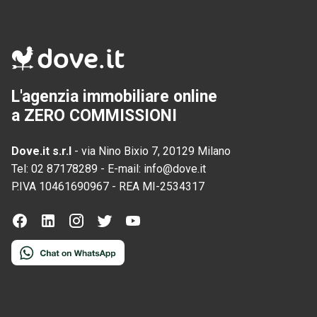
L'agenzia immobiliare online
a ZERO COMMISSIONI
Dove.it s.r.l
-
via Nino Bixio 7, 20129 Milano
Tel:
02 87178289
-
E-mail:
info@dove.it
P.IVA
10461690967
-
REA
MI-2534317