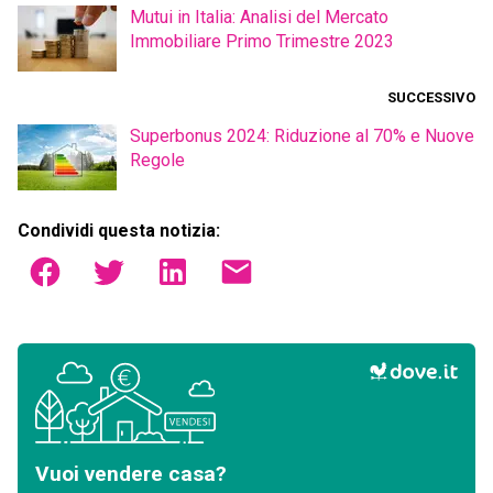
Mutui in Italia: Analisi del Mercato
Immobiliare Primo Trimestre 2023
SUCCESSIVO
Superbonus 2024: Riduzione al 70% e Nuove
Regole
Condividi questa notizia:
Vuoi vendere casa?