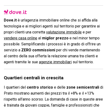
Dove.it
è un'agenzia immobiliare online che si affida alla
tecnologia e ai migliori agenti sul territorio per garantire ai
propri clienti una corretta
valutazione immobile
e per
vendere casa online
al
miglior prezzo
e nel minor tempo
possibile. Semplificando i processi è in grado di offrire un
servizio a
ZERO commissioni
per chi vende mantenendo
al centro della sua offerta la relazione umana tra clienti e
agenti tramite le sue
agenzie immobiliari
sul territorio.
Quartieri centrali in crescita
I quartieri del
centro storico
e delle
zone semicentrali
di
Prato mostrano aumenti dei prezzi tra il +8% e il +13%
rispetto all’anno scorso. La domanda di case in queste aree
è trainata da giovani coppie, famiglie e professionisti che