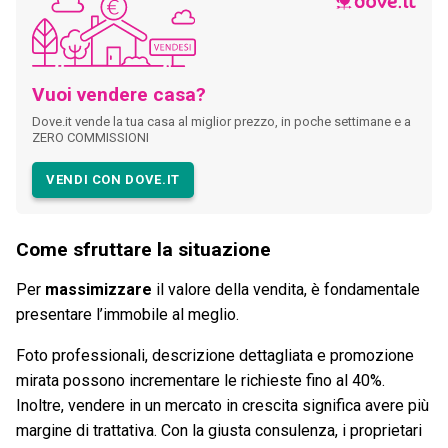
Vuoi vendere casa?
Dove.it vende la tua casa al miglior prezzo, in poche settimane e a
ZERO COMMISSIONI
VENDI CON DOVE.IT
Come sfruttare la situazione
Per
massimizzare
il valore della vendita, è fondamentale
presentare l’immobile al meglio.
Foto professionali, descrizione dettagliata e promozione
mirata possono incrementare le richieste fino al 40%.
Inoltre, vendere in un mercato in crescita significa avere più
margine di trattativa. Con la giusta consulenza, i proprietari