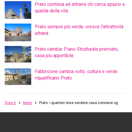
Prato continua ad attrarre chi cerca spazio e
qualità della vita
Prato sempre più verde: cresce l’attrattività
urbana
Prato cambia: Piano Strutturale premiato,
casa più appetibile
Fabbricone cambia volto: cultura e verde
riqualificano Prato
Dove.it
News
Prato: i quartieri dove vendere casa conviene oggi