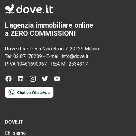
L'agenzia immobiliare online
a ZERO COMMISSIONI
Dove.it s.r.l
-
via Nino Bixio 7, 20129 Milano
Tel:
02 87178289
-
E-mail:
info@dove.it
P.IVA
10461690967
-
REA
MI-2534317
DOVE.IT
Chi siamo