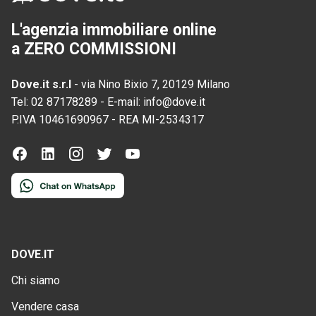
L'agenzia immobiliare online
a ZERO COMMISSIONI
Dove.it s.r.l
-
via Nino Bixio 7, 20129 Milano
Tel:
02 87178289
-
E-mail:
info@dove.it
P.IVA
10461690967
-
REA
MI-2534317
DOVE.IT
Chi siamo
Vendere casa