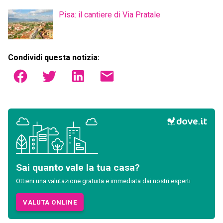
Pisa: il cantiere di Via Pratale
Condividi questa notizia:
Sai quanto vale la tua casa?
Ottieni una valutazione gratuita e immediata dai nostri esperti
VALUTA ONLINE