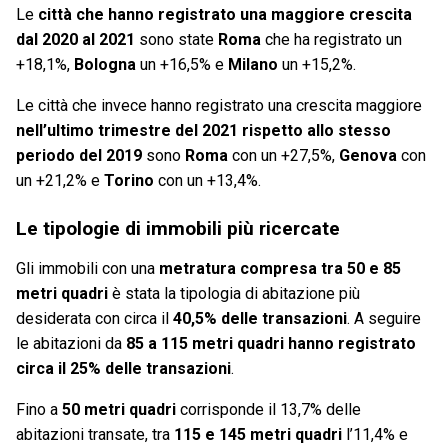
Le
città che hanno registrato una maggiore crescita
dal 2020 al 2021
sono state
Roma
che ha registrato un
+18,1%,
Bologna
un +16,5% e
Milano
un +15,2%.
Le città che invece hanno registrato una crescita maggiore
nell’ultimo trimestre del 2021 rispetto allo stesso
periodo del 2019
sono
Roma
con un +27,5%,
Genova
con
un +21,2% e
Torino
con un +13,4%.
Le tipologie di immobili più ricercate
Gli immobili con una
metratura compresa tra 50 e 85
metri quadri
è stata la tipologia di abitazione più
desiderata con circa il
40,5% delle transazioni
. A seguire
le abitazioni da
85 a 115 metri quadri hanno registrato
circa il 25% delle transazioni
.
Fino a
50 metri quadri
corrisponde il 13,7% delle
abitazioni transate, tra
115 e 145 metri quadri
l’11,4% e