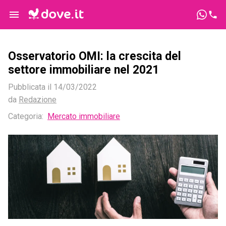
Osservatorio OMI: la crescita del
settore immobiliare nel 2021
Pubblicata il
14/03/2022
da
Redazione
Categoria:
Mercato immobiliare