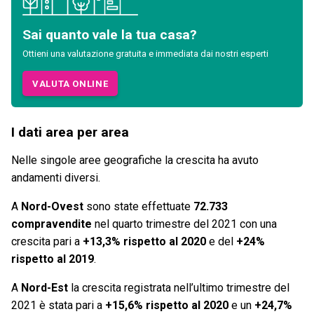
Sai quanto vale la tua casa?
Ottieni una valutazione gratuita e immediata dai nostri esperti
VALUTA ONLINE
I dati area per area
Nelle singole aree geografiche la crescita ha avuto
andamenti diversi.
A
Nord-Ovest
sono state effettuate
72.733
compravendite
nel quarto trimestre del 2021 con una
crescita pari a
+13,3% rispetto al 2020
e del
+24%
rispetto al 2019
.
A
Nord-Est
la crescita registrata nell’ultimo trimestre del
2021 è stata pari a
+15,6% rispetto al 2020
e un
+24,7%