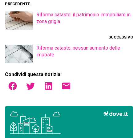
PRECEDENTE
Riforma catasto: il patrimonio immobiliare in
zona grigia
SUCCESSIVO
Riforma catasto: nessun aumento delle
imposte
Condividi questa notizia: