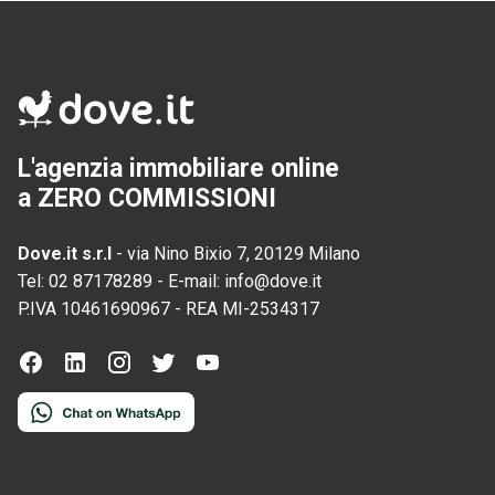
L'agenzia immobiliare online
a ZERO COMMISSIONI
Dove.it s.r.l
-
via Nino Bixio 7, 20129 Milano
Tel:
02 87178289
-
E-mail:
info@dove.it
P.IVA
10461690967
-
REA
MI-2534317