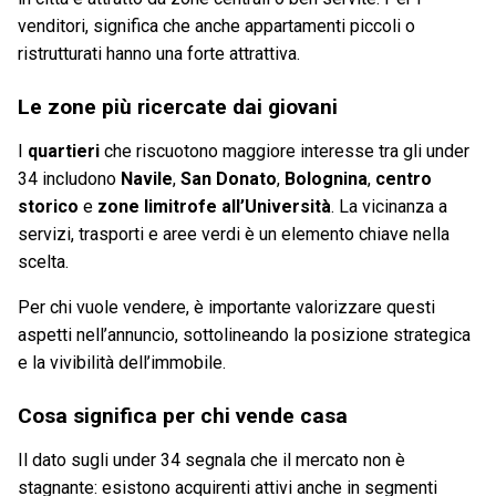
venditori, significa che anche appartamenti piccoli o
ristrutturati hanno una forte attrattiva.
Le zone più ricercate dai giovani
I
quartieri
che riscuotono maggiore interesse tra gli under
34 includono
Navile
,
San Donato
,
Bolognina
,
centro
storico
e
zone limitrofe all’Università
. La vicinanza a
servizi, trasporti e aree verdi è un elemento chiave nella
scelta.
Per chi vuole vendere, è importante valorizzare questi
aspetti nell’annuncio, sottolineando la posizione strategica
e la vivibilità dell’immobile.
Cosa significa per chi vende casa
Il dato sugli under 34 segnala che il mercato non è
stagnante: esistono acquirenti attivi anche in segmenti