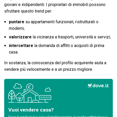
giovani e indipendenti. I proprietari di immobili possono
sfruttare questo trend per:
puntare
su appartamenti funzionali, ristrutturati o
moderni;
valorizzare
la vicinanza a trasporti, università e servizi;
intercettare
la domanda di affitti o acquisti di prima
casa.
In sostanza, la conoscenza del profilo acquirente aiuta a
vendere più velocemente e a un prezzo migliore.
Vuoi vendere casa?
Dove.it vende la tua casa al miglior prezzo, in poche settimane e a