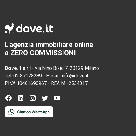
L'agenzia immobiliare online
a ZERO COMMISSIONI
Dove.it s.r.l
-
via Nino Bixio 7, 20129 Milano
Tel:
02 87178289
-
E-mail:
info@dove.it
P.IVA
10461690967
-
REA
MI-2534317