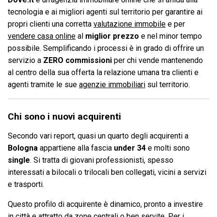
tecnologia e ai migliori agenti sul territorio per garantire ai
propri clienti una corretta
valutazione immobile
e per
vendere casa online
al
miglior prezzo
e nel minor tempo
possibile. Semplificando i processi è in grado di offrire un
servizio a
ZERO commissioni
per chi vende mantenendo
al centro della sua offerta la relazione umana tra clienti e
agenti tramite le sue
agenzie immobiliari
sul territorio.
Chi sono i nuovi acquirenti
Secondo vari report, quasi un quarto degli acquirenti a
Bologna
appartiene alla fascia
under 34
e molti sono
single
. Si tratta di giovani professionisti, spesso
interessati a bilocali o trilocali ben collegati, vicini a servizi
e trasporti.
Questo profilo di acquirente è dinamico, pronto a investire
in città e attratto da zone centrali o ben servite. Per i