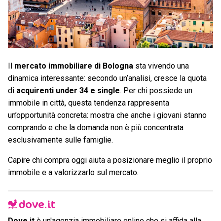
Il
mercato immobiliare di Bologna
sta vivendo una
dinamica interessante: secondo un’analisi, cresce la quota
di
acquirenti under 34 e single
. Per chi possiede un
immobile in città, questa tendenza rappresenta
un’opportunità concreta: mostra che anche i giovani stanno
comprando e che la domanda non è più concentrata
esclusivamente sulle famiglie.
Capire chi compra oggi aiuta a posizionare meglio il proprio
immobile e a valorizzarlo sul mercato.
Dove.it
è un'agenzia immobiliare online che si affida alla