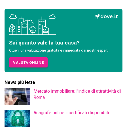
Sai quanto vale la tua casa?
Ottieni una valutazione gratuita e immediata dai nostri esperti
VALUTA ONLINE
News più lette
Mercato immobiliare: l’indice di attrattività di
Roma
Anagrafe online: i certificati disponibili