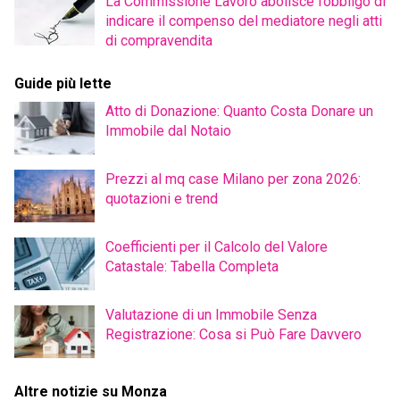
La Commissione Lavoro abolisce l’obbligo di
indicare il compenso del mediatore negli atti
di compravendita
Guide più lette
Atto di Donazione: Quanto Costa Donare un
Immobile dal Notaio
Prezzi al mq case Milano per zona 2026:
quotazioni e trend
Coefficienti per il Calcolo del Valore
Catastale: Tabella Completa
Valutazione di un Immobile Senza
Registrazione: Cosa si Può Fare Davvero
Altre notizie su Monza