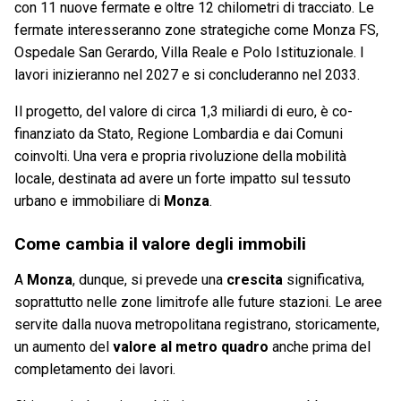
con 11 nuove fermate e oltre 12 chilometri di tracciato. Le
fermate interesseranno zone strategiche come Monza FS,
Ospedale San Gerardo, Villa Reale e Polo Istituzionale. I
lavori inizieranno nel 2027 e si concluderanno nel 2033.
Il progetto, del valore di circa 1,3 miliardi di euro, è co-
finanziato da Stato, Regione Lombardia e dai Comuni
coinvolti. Una vera e propria rivoluzione della mobilità
locale, destinata ad avere un forte impatto sul tessuto
urbano e immobiliare di
Monza
.
Come cambia il valore degli immobili
A
Monza
, dunque, si prevede una
crescita
significativa,
soprattutto nelle zone limitrofe alle future stazioni. Le aree
servite dalla nuova metropolitana registrano, storicamente,
un aumento del
valore al metro quadro
anche prima del
completamento dei lavori.