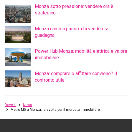
Monza sotto pressione: vendere ora è
strategico
Monza cambia passo: chi vende ora
guadagna
Power Hub Monza: mobilità elettrica e valore
immobiliare
Monza: comprare o affittare conviene? Il
confronto utile
Dove.it
News
Metro M5 a Monza: la svolta per il mercato immobiliare