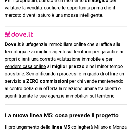
Per i proprietari, questo è un momento
strategico
per
valutare la vendita: cogliere le opportunità prima che il
mercato diventi saturo è una mossa intelligente.
Dove.it
è un'agenzia immobiliare online che si affida alla
tecnologia e ai migliori agenti sul territorio per garantire ai
propri clienti una corretta
valutazione immobile
e per
vendere casa online
al
miglior prezzo
e nel minor tempo
possibile. Semplificando i processi è in grado di offrire un
servizio a
ZERO commissioni
per chi vende mantenendo
al centro della sua offerta la relazione umana tra clienti e
agenti tramite le sue
agenzie immobiliari
sul territorio.
La nuova linea M5: cosa prevede il progetto
Il prolungamento della
linea M5
collegherà Milano a Monza