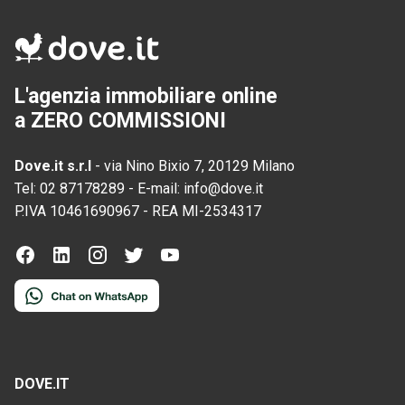
L'agenzia immobiliare online
a ZERO COMMISSIONI
Dove.it s.r.l
-
via Nino Bixio 7, 20129 Milano
Tel:
02 87178289
-
E-mail:
info@dove.it
P.IVA
10461690967
-
REA
MI-2534317
DOVE.IT