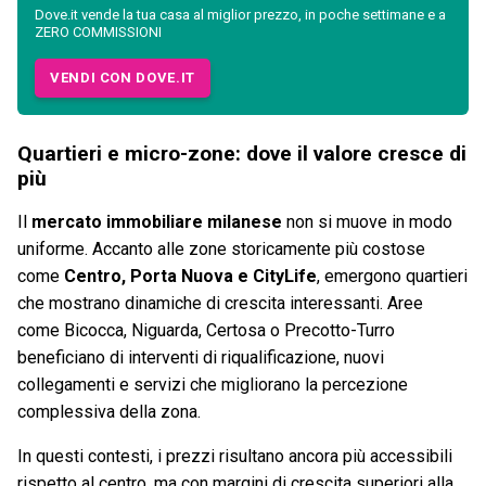
Dove.it vende la tua casa al miglior prezzo, in poche settimane e a
ZERO COMMISSIONI
VENDI CON DOVE.IT
Quartieri e micro-zone: dove il valore cresce di
più
Il
mercato immobiliare milanese
non si muove in modo
uniforme. Accanto alle zone storicamente più costose
come
Centro, Porta Nuova e CityLife
, emergono quartieri
che mostrano dinamiche di crescita interessanti. Aree
come Bicocca, Niguarda, Certosa o Precotto-Turro
beneficiano di interventi di riqualificazione, nuovi
collegamenti e servizi che migliorano la percezione
complessiva della zona.
In questi contesti, i prezzi risultano ancora più accessibili
rispetto al centro, ma con margini di crescita superiori alla