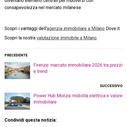
diventano elementi centrali per muoversi con
consapevolezza nel mercato milanese.
Scopri i vantaggi dell'
agenzia immobiliare a
Milano
Dove.it.
Scopri la nostra
valutazione immobile a
Milano
.
PRECEDENTE
Firenze: mercato immobiliare 2026 tra prezzi
e trend
SUCCESSIVO
Power Hub Monza: mobilità elettrica e valore
immobiliare
Condividi questa notizia: