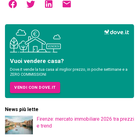
Vuoi vendere casa?
Dove.it vende la tua casa al miglior prezzo, in poche settimane e a
ZERO COMMISSIONI
VENDI CON DOVE.IT
News più lette
Firenze: mercato immobiliare 2026 tra prezzi
e trend