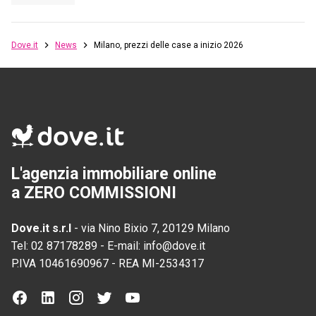
Dove.it
News
Milano, prezzi delle case a inizio 2026
L'agenzia immobiliare online
a ZERO COMMISSIONI
Dove.it s.r.l
-
via Nino Bixio 7, 20129 Milano
Tel:
02 87178289
-
E-mail:
info@dove.it
P.IVA
10461690967
-
REA
MI-2534317