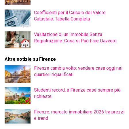
Coefficienti per il Calcolo del Valore
Catastale: Tabella Completa
Valutazione di un Immobile Senza
Registrazione: Cosa si Può Fare Davvero
Altre notizie su Firenze
Firenze cambia volto: vendere casa oggi nei
quartieri riqualificati
Studenti record, a Firenze case sempre più
richieste
Firenze: mercato immobiliare 2026 tra prezzi
e trend