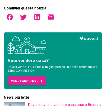
Condividi questa notizia:
Vuoi vendere casa?
Dove.it vende la tua casa al miglior prezzo, in poche settimane e a
ZERO COMMISSIONI
VENDI CON DOVE.IT
News più lette
Dove conviene vendere casa oggi a Bologna