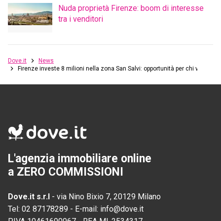
Nuda proprietà Firenze: boom di interesse
tra i venditori
Dove.it
News
Firenze investe 8 milioni nella zona San Salvi: opportunità per chi vende c
L'agenzia immobiliare online
a ZERO COMMISSIONI
Dove.it s.r.l
-
via Nino Bixio 7, 20129 Milano
Tel:
02 87178289
-
E-mail:
info@dove.it