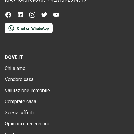
P.IVA
10461690967
-
REA
MI-2534317
DOVE.IT
Chi siamo
Vendere casa
Valutazione immobile
Comprare casa
Servizi offerti
Opinioni e recensioni