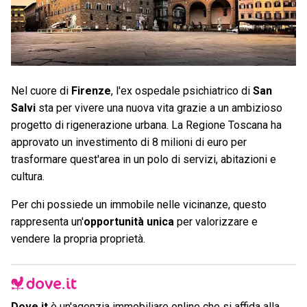
Nel cuore di
Firenze
, l'ex ospedale psichiatrico di
San
Salvi
sta per vivere una nuova vita grazie a un ambizioso
progetto di rigenerazione urbana. La Regione Toscana ha
approvato un investimento di 8 milioni di euro per
trasformare quest'area in un polo di servizi, abitazioni e
cultura.
Per chi possiede un immobile nelle vicinanze, questo
rappresenta un'
opportunità unica
per valorizzare e
vendere la propria proprietà.
Dove.it
è un'agenzia immobiliare online che si affida alla