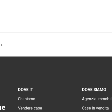
ra
DOVE.IT
DOVE SIAMO
Chi siamo
Agenzie immobili
ne
Vendere casa
Case in vendita