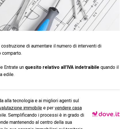
costruzione di aumentare il numero di interventi di
ro comparto.
le Entrate un
quesito relativo all’IVA indetraibile
quando il
a edile.
a alla tecnologia e ai migliori agenti sul
valutazione immobile
e per
vendere casa
le. Semplificando i processi è in grado di
ende mantenendo al centro della sua