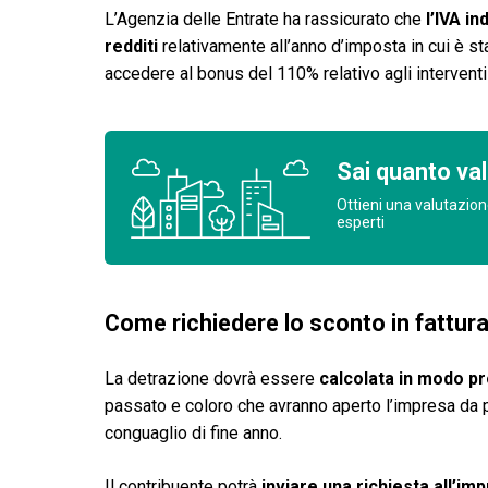
L’Agenzia delle Entrate ha rassicurato che
l’IVA i
redditi
relativamente all’anno d’imposta in cui è s
accedere al bonus del 110% relativo agli interventi 
Sai quanto val
Ottieni una valutazion
esperti
Come richiedere lo sconto in fattur
La detrazione dovrà essere
calcolata in modo pr
passato e coloro che avranno aperto l’impresa da p
conguaglio di fine anno.
Il contribuente potrà
inviare una richiesta all’im