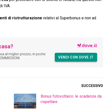
di IVA.
enti di ristrutturazione
relativi al Superbonus e non ad
casa?
asa al miglior prezzo, in poche
VENDI CON DOVE.IT
COMMISSIONI
SUCCESSIVO
Bonus fotovoltaico: le scadenze da
rispettare