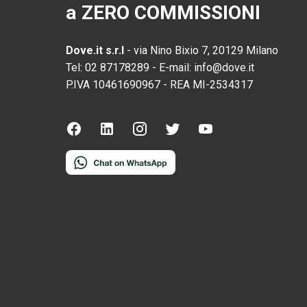
a ZERO COMMISSIONI
Dove.it s.r.l
-
via Nino Bixio 7, 20129 Milano
Tel:
02 87178289
-
E-mail:
info@dove.it
P.IVA
10461690967
-
REA
MI-2534317