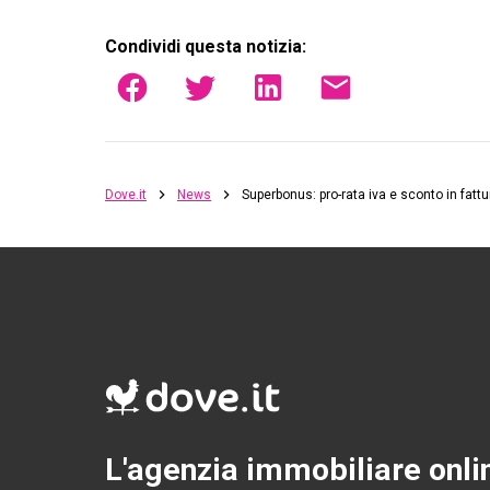
Condividi questa notizia:
Dove.it
News
Superbonus: pro-rata iva e sconto in fattu
L'agenzia immobiliare onli