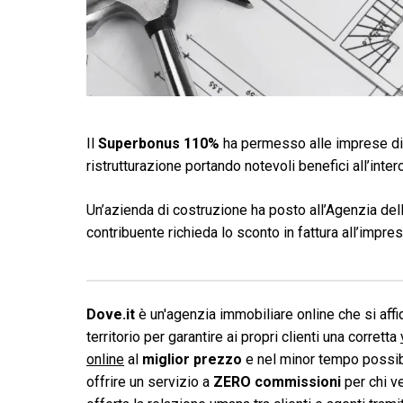
Il
Superbonus 110%
ha permesso alle imprese di 
ristrutturazione portando notevoli benefici all’inte
Un’azienda di costruzione ha posto all’Agenzia del
contribuente richieda lo sconto in fattura all’impres
Dove.it
è un'agenzia immobiliare online che si affid
territorio per garantire ai propri clienti una corretta
online
al
miglior prezzo
e nel minor tempo possibi
offrire un servizio a
ZERO commissioni
per chi v