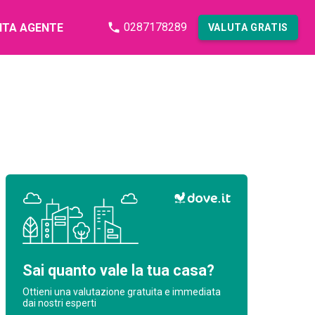
0287178289
NTA AGENTE
VALUTA GRATIS
Sai quanto vale la tua casa?
Ottieni una valutazione gratuita e immediata
dai nostri esperti