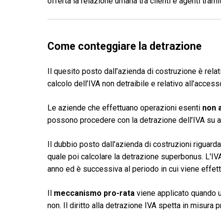
offerta la relazione umana tra clienti e agenti tram
Come conteggiare la detrazione
Il quesito posto dall’azienda di costruzione è relati
calcolo dell’IVA non detraibile e relativo all’acce
Le aziende che effettuano operazioni esenti
non a
possono procedere con la detrazione dell’IVA su ac
Il dubbio posto dall’azienda di costruzioni riguard
quale poi calcolare la detrazione superbonus. L'IVA
anno ed è successiva al periodo in cui viene effettu
Il
meccanismo pro-rata
viene applicato quando u
non. Il diritto alla detrazione IVA spetta in misura 