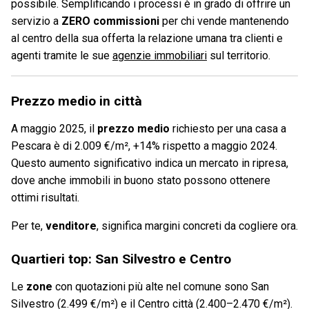
possibile. Semplificando i processi è in grado di offrire un
servizio a
ZERO commissioni
per chi vende mantenendo
al centro della sua offerta la relazione umana tra clienti e
agenti tramite le sue
agenzie immobiliari
sul territorio.
Prezzo medio in città
A maggio 2025, il
prezzo medio
richiesto per una casa a
Pescara è di 2.009 €/m², +14% rispetto a maggio 2024.
Questo aumento significativo indica un mercato in ripresa,
dove anche immobili in buono stato possono ottenere
ottimi risultati.
Per te,
venditore
, significa margini concreti da cogliere ora.
Quartieri top: San Silvestro e Centro
Le
zone
con quotazioni più alte nel comune sono San
Silvestro (2.499 €/m²) e il Centro città (2.400–2.470 €/m²).