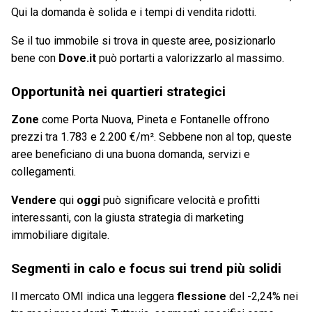
Qui la domanda è solida e i tempi di vendita ridotti.
Se il tuo immobile si trova in queste aree, posizionarlo
bene con
Dove.it
può portarti a valorizzarlo al massimo.
Opportunità nei quartieri strategici
Zone
come Porta Nuova, Pineta e Fontanelle offrono
prezzi tra 1.783 e 2.200 €/m². Sebbene non al top, queste
aree beneficiano di una buona domanda, servizi e
collegamenti.
Vendere
qui
oggi
può significare velocità e profitti
interessanti, con la giusta strategia di marketing
immobiliare digitale.
Segmenti in calo e focus sui trend più solidi
Il mercato OMI indica una leggera
flessione
del -2,24% nei