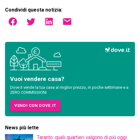
Condividi questa notizia:
Vuoi vendere casa?
Dove.it vende la tua casa al miglior prezzo, in poche settimane e a
ZERO COMMISSIONI
VENDI CON DOVE.IT
News più lette
Taranto: quali quartieri valgono di più oggi