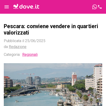
Pescara: conviene vendere in quartieri
valorizzati
Pubblicata il
25/06/2025
da
Redazione
Categoria:
Regionali