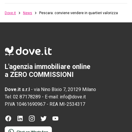
Dove.it
News
Pescara: conviene vendere in quartieri valorizzati
L'agenzia immobiliare online
a ZERO COMMISSIONI
Dove.it s.r.l
-
via Nino Bixio 7, 20129 Milano
Tel:
02 87178289
-
E-mail:
info@dove.it
P.IVA
10461690967
-
REA
MI-2534317