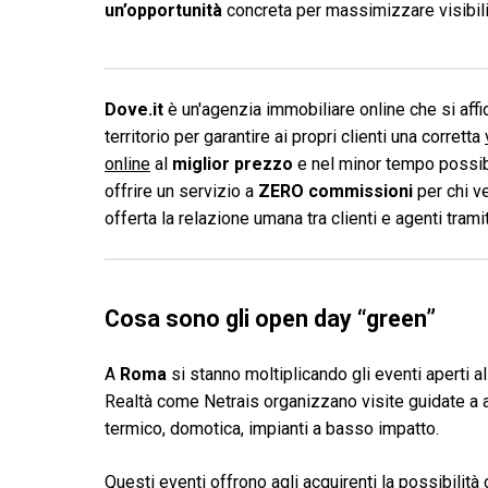
un’opportunità
concreta per massimizzare visibili
Dove.it
è un'agenzia immobiliare online che si affid
territorio per garantire ai propri clienti una corretta
online
al
miglior prezzo
e nel minor tempo possibi
offrire un servizio a
ZERO commissioni
per chi v
offerta la relazione umana tra clienti e agenti tram
Cosa sono gli open day “green”
A
Roma
si stanno moltiplicando gli eventi aperti a
Realtà come Netrais organizzano visite guidate a a
termico, domotica, impianti a basso impatto.
Questi eventi offrono agli acquirenti la possibilit