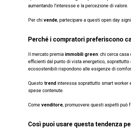
aumentando l’interesse e la percezione di valore.
Per chi
vende
, partecipare a questi open day sign
Perché i compratori preferiscono c
Il mercato premia
immobili green
: chi cerca casa
efficienti dal punto di vista energetico, soprattutto
ecosostenibili rispondono alle esigenze di comfort 
Questo
trend
interessa soprattutto smart worker e
spese contenute.
Come
venditore
, promuovere questi aspetti può far
Così puoi usare questa tendenza pe