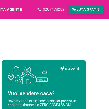
0287178289
NTA AGENTE
VALUTA GRATIS
Vuoi vendere casa?
Dove.it vende la tua casa al miglior prezzo, in
poche settimane e a ZERO COMMISSIONI