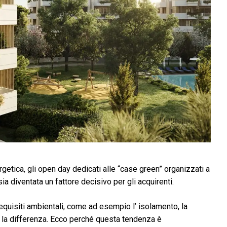
rgetica, gli open day dedicati alle “case green” organizzati a
a diventata un fattore decisivo per gli acquirenti.
 requisiti ambientali, come ad esempio l’ isolamento, la
 la differenza. Ecco perché questa tendenza è