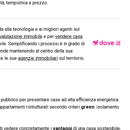
tà, tempistica e prezzo.
a alla tecnologia e ai migliori agenti sul
valutazione immobile
e per
vendere casa
le. Semplificando i processi è in grado di
ende mantenendo al centro della sua
ite le sue
agenzie immobiliari
sul territorio.
l pubblico per presentare case ad alta efficienza energetica.
ppartamenti ristrutturati secondo criteri
green
: isolamento
à di vedere concretamente i
vantaggi
di una casa sostenibile,