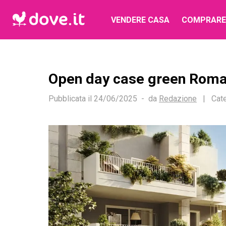
VENDERE CASA
COMPRARE
Open day case green Roma:
Pubblicata il
24/06/2025
da
Redazione
|
Cate