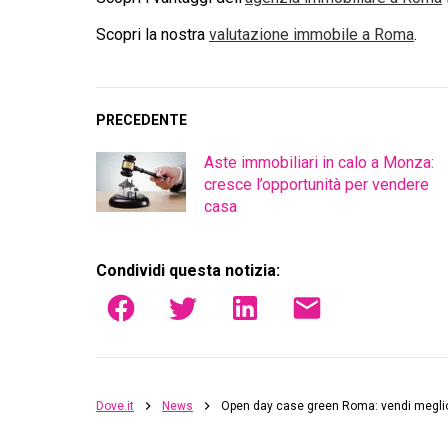
Scopri la nostra
valutazione immobile a
Roma
.
PRECEDENTE
Aste immobiliari in calo a Monza:
cresce l’opportunità per vendere
casa
Condividi questa notizia:
Dove.it
News
Open day case green Roma: vendi megli