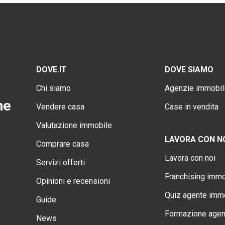
DOVE.IT
DOVE SIAMO
Chi siamo
Agenzie immobili
ne
Vendere casa
Case in vendita
Valutazione immobile
LAVORA CON N
Comprare casa
Lavora con noi
Servizi offerti
Franchising immo
Opinioni e recensioni
Quiz agente immo
Guide
Formazione agen
News