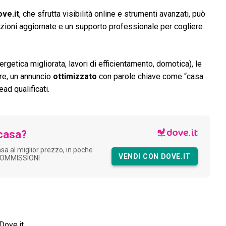
ve.it
, che sfrutta visibilità online e strumenti avanzati, può
utazioni aggiornate e un supporto professionale per cogliere
rgetica migliorata, lavori di efficientamento, domotica), le
tre, un annuncio
ottimizzato
con parole chiave come “casa
ead qualificati.
casa?
asa al miglior prezzo, in poche
VENDI CON DOVE.IT
COMMISSIONI
Dove.it.