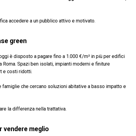
ifica accedere a un pubblico attivo e motivato.
ase green
 oggi è disposto a pagare fino a 1.000 €/m² in più per edifici
 a Roma. Spazi ben isolati, impianti moderni e finiture
e costi ridotti.
 famiglie che cercano soluzioni abitative a basso impatto e
e la differenza nella trattativa.
r vendere meglio