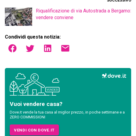
SUCCESSIVO
Riqualificazione di via Autostrada a Bergamo:
vendere conviene
Condividi questa notizia:
Vuoi vendere casa?
Dove.it vende la tua casa al miglior prezzo, in poche settimane e a
ZERO COMMISSIONI
VENDI CON DOVE.IT