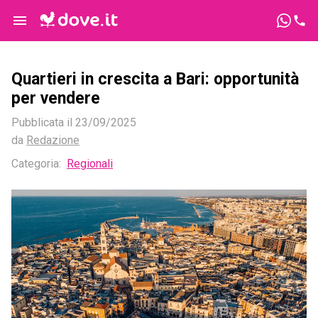
Quartieri in crescita a Bari: opportunità
per vendere
Pubblicata il
23/09/2025
da
Redazione
Categoria:
Regionali