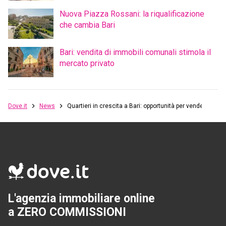
Nuova Piazza Rossani: la riqualificazione
che cambia Bari
Bari: vendita di immobili comunali stimola il
mercato privato
Dove.it
News
Quartieri in crescita a Bari: opportunità per vendere
L'agenzia immobiliare online
a ZERO COMMISSIONI