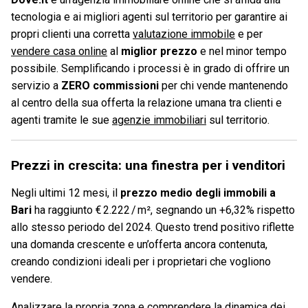
tecnologia e ai migliori agenti sul territorio per garantire ai
propri clienti una corretta
valutazione immobile
e per
vendere casa online
al
miglior prezzo
e nel minor tempo
possibile. Semplificando i processi è in grado di offrire un
servizio a
ZERO commissioni
per chi vende mantenendo
al centro della sua offerta la relazione umana tra clienti e
agenti tramite le sue
agenzie immobiliari
sul territorio.
Prezzi in crescita: una finestra per i venditori
Negli ultimi 12 mesi, il
prezzo medio degli immobili a
Bari
ha raggiunto € 2.222 / m², segnando un +6,32% rispetto
allo stesso periodo del 2024. Questo trend positivo riflette
una domanda crescente e un’offerta ancora contenuta,
creando condizioni ideali per i proprietari che vogliono
vendere.
Analizzare la propria zona e comprendere la dinamica dei