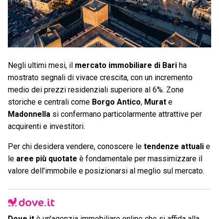
Negli ultimi mesi, il
mercato immobiliare di Bari
ha
mostrato segnali di vivace crescita, con un incremento
medio dei prezzi residenziali superiore al 6%. Zone
storiche e centrali come
Borgo Antico
,
Murat
e
Madonnella
si confermano particolarmente attrattive per
acquirenti e investitori.
Per chi desidera vendere, conoscere le
tendenze attuali
e
le
aree più quotate
è fondamentale per massimizzare il
valore dell’immobile e posizionarsi al meglio sul mercato.
Dove.it
è un'agenzia immobiliare online che si affida alla