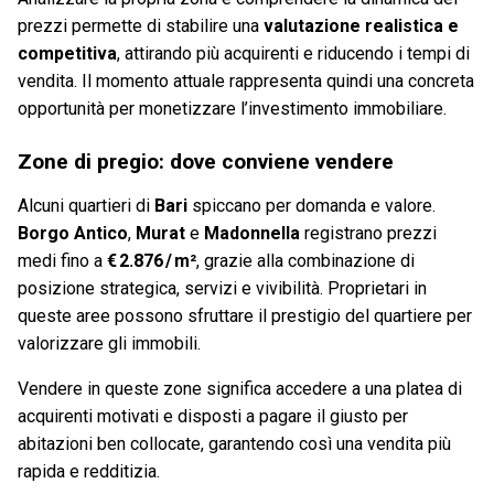
prezzi permette di stabilire una
valutazione realistica e
competitiva
, attirando più acquirenti e riducendo i tempi di
vendita. Il momento attuale rappresenta quindi una concreta
opportunità per monetizzare l’investimento immobiliare.
Zone di pregio: dove conviene vendere
Alcuni quartieri di
Bari
spiccano per domanda e valore.
Borgo Antico
,
Murat
e
Madonnella
registrano prezzi
medi fino a
€ 2.876 / m²
, grazie alla combinazione di
posizione strategica, servizi e vivibilità. Proprietari in
queste aree possono sfruttare il prestigio del quartiere per
valorizzare gli immobili.
Vendere in queste zone significa accedere a una platea di
acquirenti motivati e disposti a pagare il giusto per
abitazioni ben collocate, garantendo così una vendita più
rapida e redditizia.