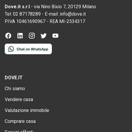
Dove.it s.r.l
-
via Nino Bixio 7, 20129 Milano
Tel:
02 87178289
-
E-mail:
info@dove.it
P.IVA
10461690967
-
REA
MI-2534317
DOVE.IT
Chi siamo
Vendere casa
Valutazione immobile
Comprare casa