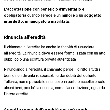
L’accettazione con beneficio d’inventario è
obbligatoria
quando l’erede è un
minore
o un
soggetto
interdetto, emancipato o inabilitato
.
Rinuncia all’eredità
Il chiamato all’eredità ha anche la facoltà di rinunciare
all’eredità. La rinuncia deve essere formalizzata con un atto
pubblico o una scrittura privata autenticata.
Rinunciando all’eredità, il chiamato perde il diritto a tutti i
beni e non diventa responsabile dei debiti del defunto.
Tuttavia, non è possibile rinunciare in parte o accettare solo
alcuni beni, poiché la rinuncia, come l'accettazione, riguarda
l’intera eredità.
Accettazione dell’eredità per più eredi