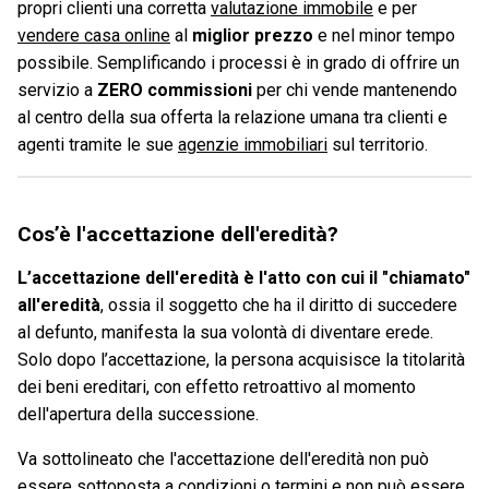
propri clienti una corretta
valutazione immobile
e per
vendere casa online
al
miglior prezzo
e nel minor tempo
possibile. Semplificando i processi è in grado di offrire un
servizio a
ZERO commissioni
per chi vende mantenendo
al centro della sua offerta la relazione umana tra clienti e
agenti tramite le sue
agenzie immobiliari
sul territorio.
Cos’è l'accettazione dell'eredità?
L’accettazione dell'eredità è l'atto con cui il "chiamato"
all'eredità
, ossia il soggetto che ha il diritto di succedere
al defunto, manifesta la sua volontà di diventare erede.
Solo dopo l’accettazione, la persona acquisisce la titolarità
dei beni ereditari, con effetto retroattivo al momento
dell'apertura della successione.
Va sottolineato che l'accettazione dell'eredità non può
essere sottoposta a condizioni o termini e non può essere