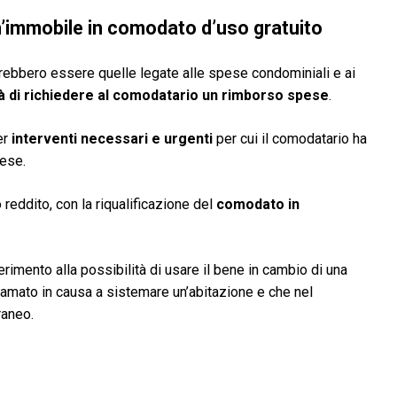
un’immobile in comodato d’uso gratuito
rebbero essere quelle legate alle spese condominiali e ai
à di richiedere al comodatario un rimborso spese
.
er
interventi necessari e urgenti
per cui il comodatario ha
pese.
 reddito, con la riqualificazione del
comodato in
ferimento alla possibilità di usare il bene in cambio di una
mato in causa a sistemare un’abitazione e che nel
raneo.