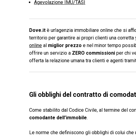
Agevolazione IMU/TASI
Dove.it
è un'agenzia immobiliare online che si affid
territorio per garantire ai propri clienti una corretta
online
al
miglior prezzo
e nel minor tempo possibi
offrire un servizio a
ZERO commissioni
per chi v
offerta la relazione umana tra clienti e agenti tram
Gli obblighi del contratto di comoda
Come stabilito dal Codice Civile, al termine del co
comodante dell’immobile
.
Le norme che definiscono gli obblighi di colui che 