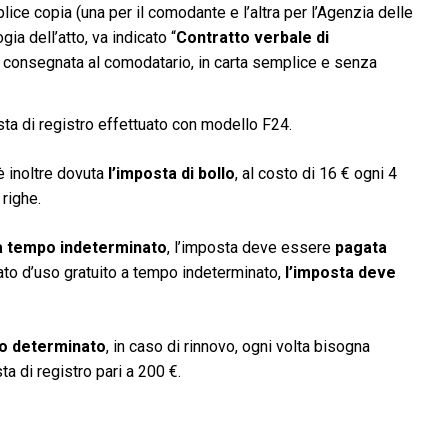
plice copia (una per il comodante e l’altra per l’Agenzia delle
gia dell’atto, va indicato “
Contratto verbale di
 consegnata al comodatario, in carta semplice e senza
ta di registro effettuato con modello F24.
 è inoltre dovuta
l’imposta di bollo
, al costo di 16 € ogni 4
righe.
a tempo indeterminato
, l’imposta deve essere
pagata
ato d’uso gratuito a tempo indeterminato,
l’imposta deve
o determinato
, in caso di rinnovo, ogni volta bisogna
 di registro pari a 200 €.