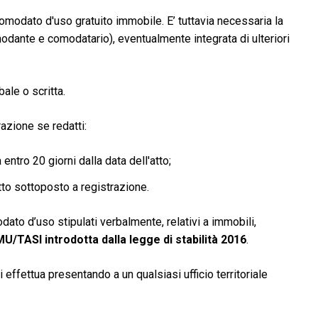
omodato d'uso gratuito immobile. E’ tuttavia necessaria la
dante e comodatario), eventualmente integrata di ulteriori
ale o scritta.
azione se redatti:
entro 20 giorni dalla data dell'atto;
atto sottoposto a registrazione.
dato d’uso stipulati verbalmente, relativi a immobili,
U/TASI introdotta dalla legge di stabilità 2016
.
effettua presentando a un qualsiasi ufficio territoriale