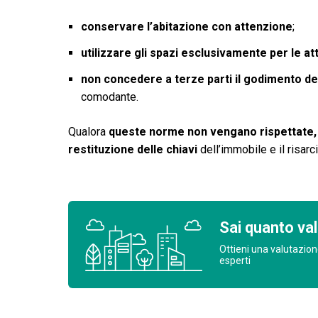
conservare l’abitazione con attenzione
;
utilizzare gli spazi esclusivamente per le att
non concedere a terze parti il godimento de
comodante.
Qualora
queste norme non vengano rispettate,
restituzione delle chiavi
dell’immobile e il risarc
Sai quanto val
Ottieni una valutazion
esperti