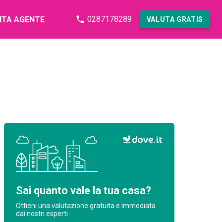
0287178289
NTA AGENTE
VALUTA GRATIS
Sai quanto vale la tua casa?
Ottieni una valutazione gratuita e immediata
dai nostri esperti