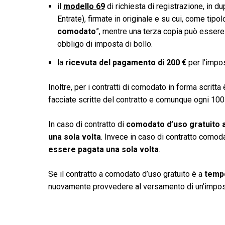
il
modello 69
di richiesta di registrazione, in du
Entrate), firmate in originale e su cui, come tipolo
comodato
”, mentre una terza copia può essere
obbligo di imposta di bollo.
la
ricevuta del pagamento di 200 €
per l'impos
Inoltre, per i contratti di comodato in forma scritta
facciate scritte del contratto e comunque ogni 100 
In caso di contratto di
comodato d’uso gratuito 
una sola volta
. Invece in caso di contratto comod
essere pagata una sola volta
.
Se il contratto a comodato d’uso gratuito è a
temp
nuovamente provvedere al versamento di un’imposta