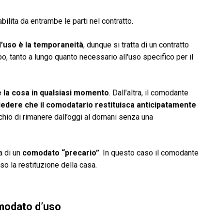
bilita da entrambe le parti nel contratto.
d’uso è la temporaneità
, dunque si tratta di un contratto
o, tanto a lungo quanto necessario all'uso specifico per il
e la cosa in qualsiasi momento
. Dall’altra, il comodante
iedere che il comodatario restituisca anticipatamente
chio di rimanere dall’oggi al domani senza una
a di un
comodato “precario”
. In questo caso il comodante
o la restituzione della casa.
omodato d’uso