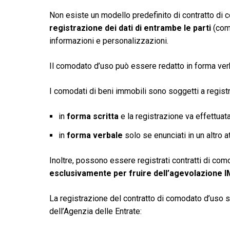
Non esiste un modello predefinito di contratto di c
registrazione dei dati di entrambe le parti
(como
informazioni e personalizzazioni.
Il comodato d’uso può essere redatto in forma verb
I comodati di beni immobili sono soggetti a registr
in
forma scritta
e la registrazione va effettuata 
in
forma verbale
solo se enunciati in un altro 
Inoltre, possono essere registrati contratti di como
esclusivamente per fruire dell’agevolazione IM
La registrazione del contratto di comodato d’uso si 
dell’Agenzia delle Entrate: