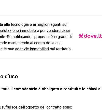
a alla tecnologia e ai migliori agenti sul
valutazione immobile
e per
vendere casa
le. Semplificando i processi è in grado di
ende mantenendo al centro della sua
ite le sue
agenzie immobiliari
sul territorio.
to d’uso
ntratto
il comodatario è obbligato a restituire le chiavi al
usufruisce dell'oggetto del contratto sono: