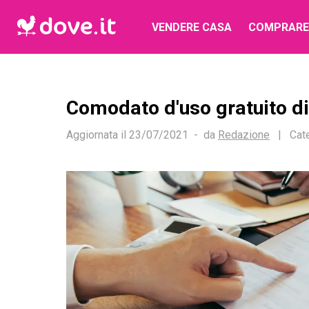
VENDERE CASA
COMPRARE
Comodato d'uso gratuito d
Aggiornata il
23/07/2021
da
Redazione
|
Cat