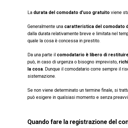
La
durata del comodato d’uso gratuito
viene sta
Generalmente una
caratteristica del comodato 
dalla durata relativamente breve e limitata nel temp
quale la cosa è concessa in prestito.
Da una parte il
comodatario è libero di restituir
può, in caso di urgenza o bisogno imprevisto,
rich
la cosa
. Dunque il comodatario corre sempre il ris
sistemazione.
Se non viene determinato un termine finale, si tratt
può esigere in qualsiasi momento e senza preavvis
Quando fare la registrazione del c