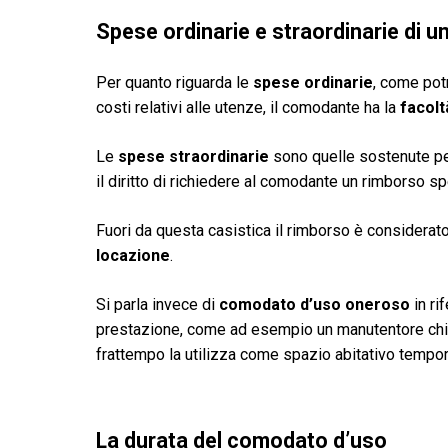
Spese ordinarie e straordinarie di 
Per quanto riguarda le
spese ordinarie
, come pot
costi relativi alle utenze, il comodante ha la
facolt
Le
spese straordinarie
sono quelle sostenute p
il diritto di richiedere al comodante un rimborso s
Fuori da questa casistica il rimborso è considerato
locazione
.
Si parla invece di
comodato d’uso oneroso
in ri
prestazione, come ad esempio un manutentore chia
frattempo la utilizza come spazio abitativo tempo
La durata del comodato d’uso