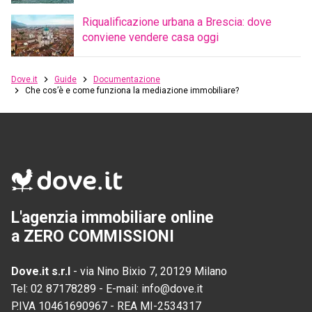
Riqualificazione urbana a Brescia: dove
conviene vendere casa oggi
Dove.it
Guide
Documentazione
Che cos’è e come funziona la mediazione immobiliare?
L'agenzia immobiliare online
a ZERO COMMISSIONI
Dove.it s.r.l
-
via Nino Bixio 7, 20129 Milano
Tel:
02 87178289
-
E-mail:
info@dove.it
P.IVA
10461690967
-
REA
MI-2534317