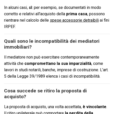
In alcuni casi,
sì
: per esempio, se documentati in modo
corretto e relativi all'acquisto della
prima casa
, possono
rientrare nel calcolo delle
spese accessorie detraibili
ai fini
IRPEF.
Quali sono le incompatibilità dei mediatori
immobiliari?
Il mediatore non può esercitare contemporaneamente
attività che
compromettano la sua imparzialità
, come
lavori in studi notarili, banche, imprese di costruzione. L’art.
5 della Legge 39/1989 elenca i casi di incompatibilità.
Cosa succede se ritiro la proposta di
acquisto?
La proposta di acquisto, una volta accettata,
è vincolante
.
Il ritiro unilaterale può comportare
la perdita della