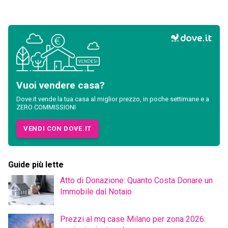
Vuoi vendere casa?
Dove.it vende la tua casa al miglior prezzo, in poche settimane e a
ZERO COMMISSIONI
VENDI CON DOVE.IT
Guide più lette
Atto di Donazione: Quanto Costa Donare un
Immobile dal Notaio
Prezzi al mq case Milano per zona 2026: