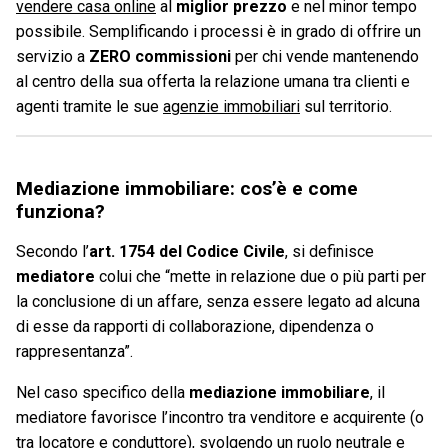
vendere casa online
al
miglior prezzo
e nel minor tempo
possibile. Semplificando i processi è in grado di offrire un
servizio a
ZERO commissioni
per chi vende mantenendo
al centro della sua offerta la relazione umana tra clienti e
agenti tramite le sue
agenzie immobiliari
sul territorio.
Mediazione immobiliare: cos’è e come
funziona?
Secondo l’
art. 1754 del Codice Civile
, si definisce
mediatore
colui che “mette in relazione due o più parti per
la conclusione di un affare, senza essere legato ad alcuna
di esse da rapporti di collaborazione, dipendenza o
rappresentanza”.
Nel caso specifico della
mediazione immobiliare
, il
mediatore favorisce l’incontro tra venditore e acquirente (o
tra locatore e conduttore), svolgendo un ruolo neutrale e