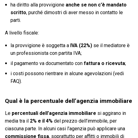
ha diritto alla provvigione
anche se non c'è mandato
scritto
, purché dimostri di aver messo in contatto le
parti.
A livello fiscale:
la provvigione è soggetta a
IVA (22%)
se il mediatore è
un professionista con partita IVA;
il pagamento va documentato con
fattura o ricevuta
;
i costi possono rientrare in alcune agevolazioni (vedi
FAQ).
Qual è la percentuale dell’agenzia immobiliare
Le
percentuali dell’agenzia immobiliare
si aggirano in
media tra il
2% e il 4%
del prezzo dell’immobile, per
ciascuna parte. In alcuni casi l’agenzia può applicare una
commissione fissa
, soprattutto per affitti o immobili di