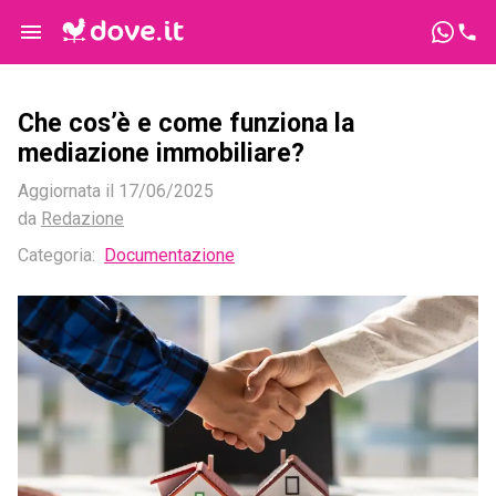
Che cos’è e come funziona la
mediazione immobiliare?
Aggiornata il
17/06/2025
da
Redazione
Categoria
:
Documentazione