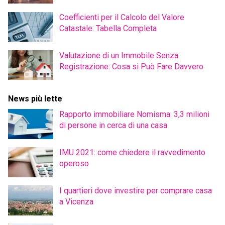
Coefficienti per il Calcolo del Valore
Catastale: Tabella Completa
Valutazione di un Immobile Senza
Registrazione: Cosa si Può Fare Davvero
News più lette
Rapporto immobiliare Nomisma: 3,3 milioni
di persone in cerca di una casa
IMU 2021: come chiedere il ravvedimento
operoso
I quartieri dove investire per comprare casa
a Vicenza