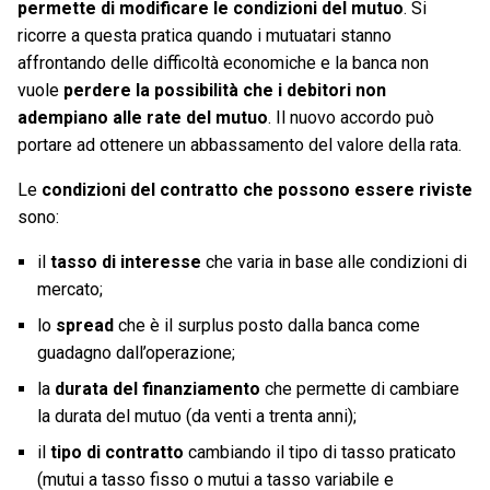
permette di modificare le condizioni del mutuo
. Si
ricorre a questa pratica quando i mutuatari stanno
affrontando delle difficoltà economiche e la banca non
vuole
perdere la possibilità che i debitori non
adempiano alle rate del mutuo
. Il nuovo accordo può
portare ad ottenere un abbassamento del valore della rata.
Le
condizioni del contratto che possono essere riviste
sono:
il
tasso di interesse
che varia in base alle condizioni di
mercato;
lo
spread
che è il surplus posto dalla banca come
guadagno dall’operazione;
la
durata del finanziamento
che permette di cambiare
la durata del mutuo (da venti a trenta anni);
il
tipo di contratto
cambiando il tipo di tasso praticato
(mutui a tasso fisso o mutui a tasso variabile e