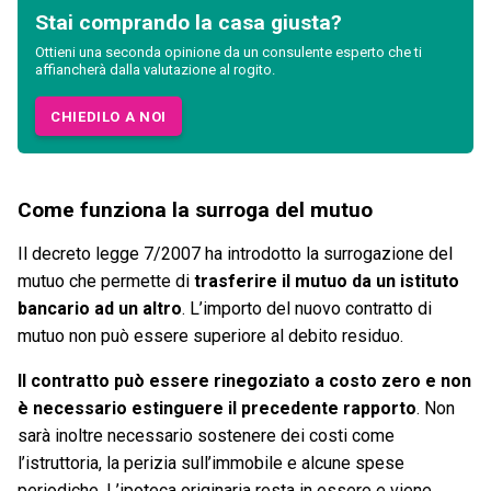
Stai comprando la casa giusta?
Ottieni una seconda opinione da un consulente esperto che ti
affiancherà dalla valutazione al rogito.
CHIEDILO A NOI
Come funziona la surroga del mutuo
Il decreto legge 7/2007 ha introdotto la surrogazione del
mutuo che permette di
trasferire il mutuo da un istituto
bancario ad un altro
. L’importo del nuovo contratto di
mutuo non può essere superiore al debito residuo.
Il contratto può essere rinegoziato a costo zero e non
è necessario estinguere il precedente rapporto
. Non
sarà inoltre necessario sostenere dei costi come
l’istruttoria, la perizia sull’immobile e alcune spese
periodiche. L’ipoteca originaria resta in essere e viene