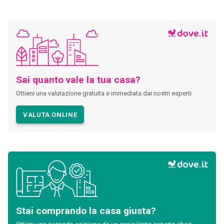
Sai quanto vale la tua casa?
Ottieni una valutazione gratuita e immediata dai nostri esperti
VALUTA ONLINE
Stai comprando la casa giusta?